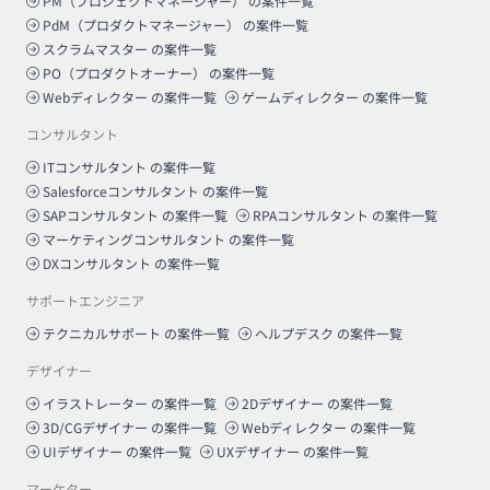
PM（プロジェクトマネージャー）
の案件一覧
PdM（プロダクトマネージャー）
の案件一覧
スクラムマスター
の案件一覧
PO（プロダクトオーナー）
の案件一覧
Webディレクター
の案件一覧
ゲームディレクター
の案件一覧
コンサルタント
ITコンサルタント
の案件一覧
Salesforceコンサルタント
の案件一覧
SAPコンサルタント
の案件一覧
RPAコンサルタント
の案件一覧
マーケティングコンサルタント
の案件一覧
DXコンサルタント
の案件一覧
サポートエンジニア
テクニカルサポート
の案件一覧
ヘルプデスク
の案件一覧
デザイナー
イラストレーター
の案件一覧
2Dデザイナー
の案件一覧
3D/CGデザイナー
の案件一覧
Webディレクター
の案件一覧
UIデザイナー
の案件一覧
UXデザイナー
の案件一覧
マーケター