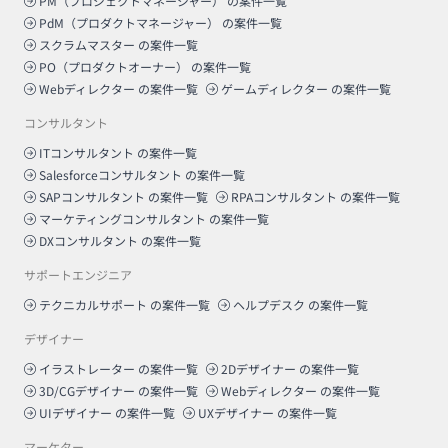
PM（プロジェクトマネージャー）
の案件一覧
PdM（プロダクトマネージャー）
の案件一覧
スクラムマスター
の案件一覧
PO（プロダクトオーナー）
の案件一覧
Webディレクター
の案件一覧
ゲームディレクター
の案件一覧
コンサルタント
ITコンサルタント
の案件一覧
Salesforceコンサルタント
の案件一覧
SAPコンサルタント
の案件一覧
RPAコンサルタント
の案件一覧
マーケティングコンサルタント
の案件一覧
DXコンサルタント
の案件一覧
サポートエンジニア
テクニカルサポート
の案件一覧
ヘルプデスク
の案件一覧
デザイナー
イラストレーター
の案件一覧
2Dデザイナー
の案件一覧
3D/CGデザイナー
の案件一覧
Webディレクター
の案件一覧
UIデザイナー
の案件一覧
UXデザイナー
の案件一覧
マーケター