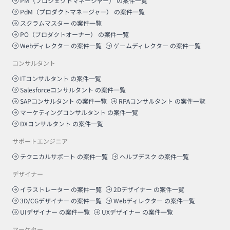
PM（プロジェクトマネージャー）
の案件一覧
PdM（プロダクトマネージャー）
の案件一覧
スクラムマスター
の案件一覧
PO（プロダクトオーナー）
の案件一覧
Webディレクター
の案件一覧
ゲームディレクター
の案件一覧
コンサルタント
ITコンサルタント
の案件一覧
Salesforceコンサルタント
の案件一覧
SAPコンサルタント
の案件一覧
RPAコンサルタント
の案件一覧
マーケティングコンサルタント
の案件一覧
DXコンサルタント
の案件一覧
サポートエンジニア
テクニカルサポート
の案件一覧
ヘルプデスク
の案件一覧
デザイナー
イラストレーター
の案件一覧
2Dデザイナー
の案件一覧
3D/CGデザイナー
の案件一覧
Webディレクター
の案件一覧
UIデザイナー
の案件一覧
UXデザイナー
の案件一覧
マーケター