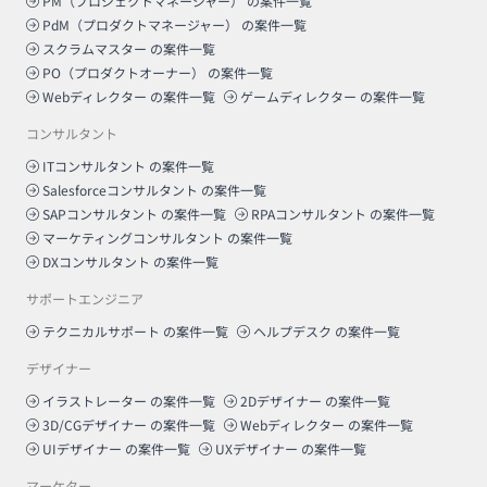
PM（プロジェクトマネージャー）
の案件一覧
PdM（プロダクトマネージャー）
の案件一覧
スクラムマスター
の案件一覧
PO（プロダクトオーナー）
の案件一覧
Webディレクター
の案件一覧
ゲームディレクター
の案件一覧
コンサルタント
ITコンサルタント
の案件一覧
Salesforceコンサルタント
の案件一覧
SAPコンサルタント
の案件一覧
RPAコンサルタント
の案件一覧
マーケティングコンサルタント
の案件一覧
DXコンサルタント
の案件一覧
サポートエンジニア
テクニカルサポート
の案件一覧
ヘルプデスク
の案件一覧
デザイナー
イラストレーター
の案件一覧
2Dデザイナー
の案件一覧
3D/CGデザイナー
の案件一覧
Webディレクター
の案件一覧
UIデザイナー
の案件一覧
UXデザイナー
の案件一覧
マーケター