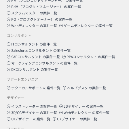
PM（プロジェクトマネージャー）
の案件一覧
PdM（プロダクトマネージャー）
の案件一覧
スクラムマスター
の案件一覧
PO（プロダクトオーナー）
の案件一覧
Webディレクター
の案件一覧
ゲームディレクター
の案件一覧
コンサルタント
ITコンサルタント
の案件一覧
Salesforceコンサルタント
の案件一覧
SAPコンサルタント
の案件一覧
RPAコンサルタント
の案件一覧
マーケティングコンサルタント
の案件一覧
DXコンサルタント
の案件一覧
サポートエンジニア
テクニカルサポート
の案件一覧
ヘルプデスク
の案件一覧
デザイナー
イラストレーター
の案件一覧
2Dデザイナー
の案件一覧
3D/CGデザイナー
の案件一覧
Webディレクター
の案件一覧
UIデザイナー
の案件一覧
UXデザイナー
の案件一覧
マーケター