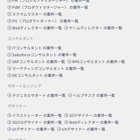
PM（プロジェクトマネージャー）
の案件一覧
PdM（プロダクトマネージャー）
の案件一覧
スクラムマスター
の案件一覧
PO（プロダクトオーナー）
の案件一覧
Webディレクター
の案件一覧
ゲームディレクター
の案件一覧
コンサルタント
ITコンサルタント
の案件一覧
Salesforceコンサルタント
の案件一覧
SAPコンサルタント
の案件一覧
RPAコンサルタント
の案件一覧
マーケティングコンサルタント
の案件一覧
DXコンサルタント
の案件一覧
サポートエンジニア
テクニカルサポート
の案件一覧
ヘルプデスク
の案件一覧
デザイナー
イラストレーター
の案件一覧
2Dデザイナー
の案件一覧
3D/CGデザイナー
の案件一覧
Webディレクター
の案件一覧
UIデザイナー
の案件一覧
UXデザイナー
の案件一覧
マーケター