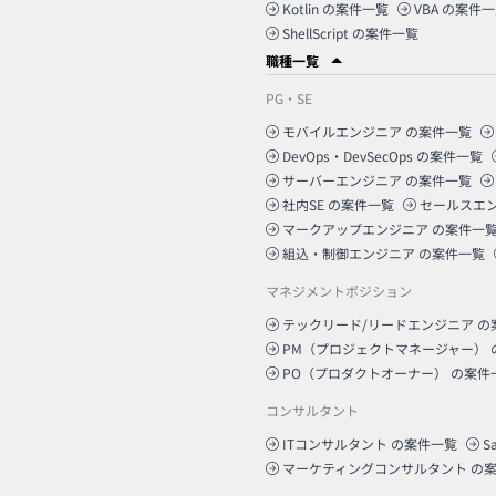
Kotlin
の案件一覧
VBA
の案件一
ShellScript
の案件一覧
職種一覧
PG・SE
モバイルエンジニア
の案件一覧
DevOps・DevSecOps
の案件一覧
サーバーエンジニア
の案件一覧
社内SE
の案件一覧
セールスエ
マークアップエンジニア
の案件一
組込・制御エンジニア
の案件一覧
マネジメントポジション
テックリード/リードエンジニア
の
PM（プロジェクトマネージャー）
PO（プロダクトオーナー）
の案件
コンサルタント
ITコンサルタント
の案件一覧
S
マーケティングコンサルタント
の案