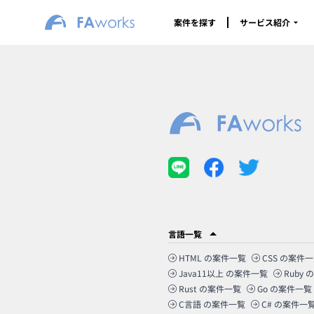
案件を探す
サービス紹介
言語一覧
HTML
の案件一覧
CSS
の案件一
Java11以上
の案件一覧
Ruby
の
Rust
の案件一覧
Go
の案件一覧
C言語
の案件一覧
C#
の案件一