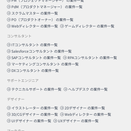
PM（プロジェクトマネージャー）
の案件一覧
PdM（プロダクトマネージャー）
の案件一覧
スクラムマスター
の案件一覧
PO（プロダクトオーナー）
の案件一覧
Webディレクター
の案件一覧
ゲームディレクター
の案件一覧
コンサルタント
ITコンサルタント
の案件一覧
Salesforceコンサルタント
の案件一覧
SAPコンサルタント
の案件一覧
RPAコンサルタント
の案件一覧
マーケティングコンサルタント
の案件一覧
DXコンサルタント
の案件一覧
サポートエンジニア
テクニカルサポート
の案件一覧
ヘルプデスク
の案件一覧
デザイナー
イラストレーター
の案件一覧
2Dデザイナー
の案件一覧
3D/CGデザイナー
の案件一覧
Webディレクター
の案件一覧
UIデザイナー
の案件一覧
UXデザイナー
の案件一覧
マーケター