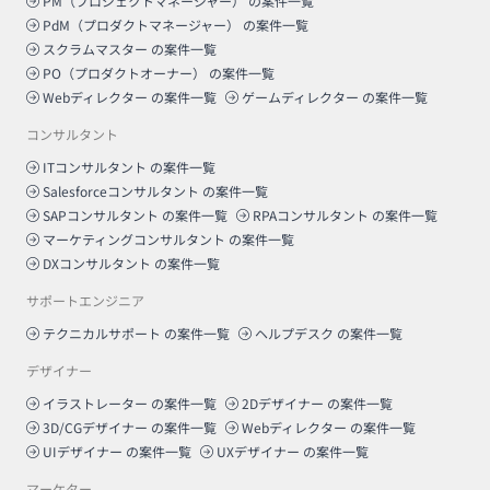
PM（プロジェクトマネージャー）
の案件一覧
PdM（プロダクトマネージャー）
の案件一覧
スクラムマスター
の案件一覧
PO（プロダクトオーナー）
の案件一覧
Webディレクター
の案件一覧
ゲームディレクター
の案件一覧
コンサルタント
ITコンサルタント
の案件一覧
Salesforceコンサルタント
の案件一覧
SAPコンサルタント
の案件一覧
RPAコンサルタント
の案件一覧
マーケティングコンサルタント
の案件一覧
DXコンサルタント
の案件一覧
サポートエンジニア
テクニカルサポート
の案件一覧
ヘルプデスク
の案件一覧
デザイナー
イラストレーター
の案件一覧
2Dデザイナー
の案件一覧
3D/CGデザイナー
の案件一覧
Webディレクター
の案件一覧
UIデザイナー
の案件一覧
UXデザイナー
の案件一覧
マーケター