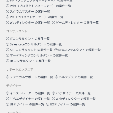
PM（プロジェクトマネージャー）
の案件一覧
PdM（プロダクトマネージャー）
の案件一覧
スクラムマスター
の案件一覧
PO（プロダクトオーナー）
の案件一覧
Webディレクター
の案件一覧
ゲームディレクター
の案件一覧
コンサルタント
ITコンサルタント
の案件一覧
Salesforceコンサルタント
の案件一覧
SAPコンサルタント
の案件一覧
RPAコンサルタント
の案件一覧
マーケティングコンサルタント
の案件一覧
DXコンサルタント
の案件一覧
サポートエンジニア
テクニカルサポート
の案件一覧
ヘルプデスク
の案件一覧
デザイナー
イラストレーター
の案件一覧
2Dデザイナー
の案件一覧
3D/CGデザイナー
の案件一覧
Webディレクター
の案件一覧
UIデザイナー
の案件一覧
UXデザイナー
の案件一覧
マーケター