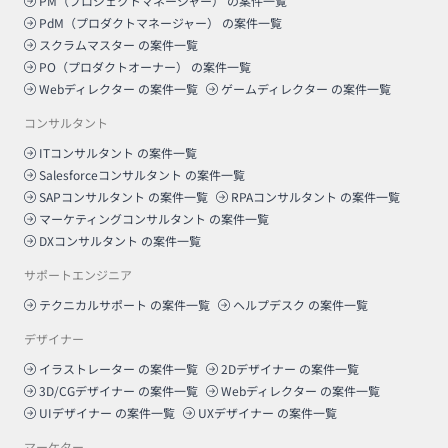
PM（プロジェクトマネージャー）
の案件一覧
PdM（プロダクトマネージャー）
の案件一覧
スクラムマスター
の案件一覧
PO（プロダクトオーナー）
の案件一覧
Webディレクター
の案件一覧
ゲームディレクター
の案件一覧
コンサルタント
ITコンサルタント
の案件一覧
Salesforceコンサルタント
の案件一覧
SAPコンサルタント
の案件一覧
RPAコンサルタント
の案件一覧
マーケティングコンサルタント
の案件一覧
DXコンサルタント
の案件一覧
サポートエンジニア
テクニカルサポート
の案件一覧
ヘルプデスク
の案件一覧
デザイナー
イラストレーター
の案件一覧
2Dデザイナー
の案件一覧
3D/CGデザイナー
の案件一覧
Webディレクター
の案件一覧
UIデザイナー
の案件一覧
UXデザイナー
の案件一覧
マーケター