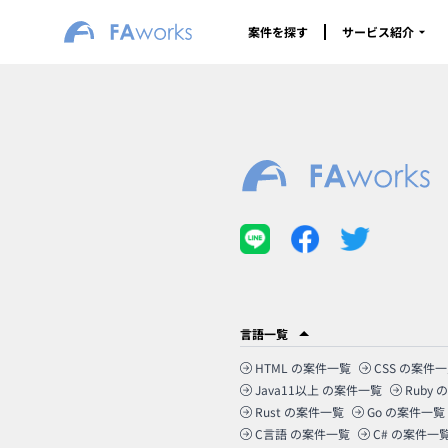
案件を探す
サービス紹介
言語一覧
HTML
の案件一覧
CSS
の案件一
Java11以上
の案件一覧
Ruby
の
Rust
の案件一覧
Go
の案件一覧
C言語
の案件一覧
C#
の案件一