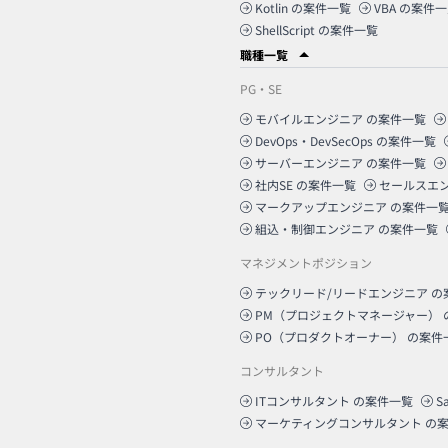
Kotlin
の案件一覧
VBA
の案件一
ShellScript
の案件一覧
職種一覧
PG・SE
モバイルエンジニア
の案件一覧
DevOps・DevSecOps
の案件一覧
サーバーエンジニア
の案件一覧
社内SE
の案件一覧
セールスエ
マークアップエンジニア
の案件一
組込・制御エンジニア
の案件一覧
マネジメントポジション
テックリード/リードエンジニア
の
PM（プロジェクトマネージャー）
PO（プロダクトオーナー）
の案件
コンサルタント
ITコンサルタント
の案件一覧
S
マーケティングコンサルタント
の案