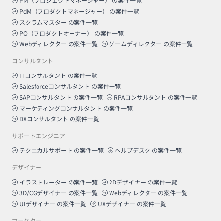
PM（プロジェクトマネージャー）
の案件一覧
PdM（プロダクトマネージャー）
の案件一覧
スクラムマスター
の案件一覧
PO（プロダクトオーナー）
の案件一覧
Webディレクター
の案件一覧
ゲームディレクター
の案件一覧
コンサルタント
ITコンサルタント
の案件一覧
Salesforceコンサルタント
の案件一覧
SAPコンサルタント
の案件一覧
RPAコンサルタント
の案件一覧
マーケティングコンサルタント
の案件一覧
DXコンサルタント
の案件一覧
サポートエンジニア
テクニカルサポート
の案件一覧
ヘルプデスク
の案件一覧
デザイナー
イラストレーター
の案件一覧
2Dデザイナー
の案件一覧
3D/CGデザイナー
の案件一覧
Webディレクター
の案件一覧
UIデザイナー
の案件一覧
UXデザイナー
の案件一覧
マーケター