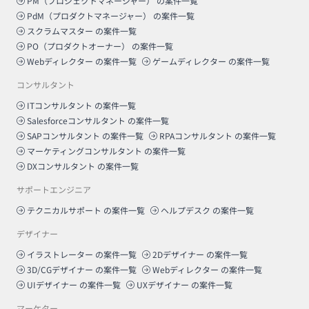
PM（プロジェクトマネージャー）
の案件一覧
PdM（プロダクトマネージャー）
の案件一覧
スクラムマスター
の案件一覧
PO（プロダクトオーナー）
の案件一覧
Webディレクター
の案件一覧
ゲームディレクター
の案件一覧
コンサルタント
ITコンサルタント
の案件一覧
Salesforceコンサルタント
の案件一覧
SAPコンサルタント
の案件一覧
RPAコンサルタント
の案件一覧
マーケティングコンサルタント
の案件一覧
DXコンサルタント
の案件一覧
サポートエンジニア
テクニカルサポート
の案件一覧
ヘルプデスク
の案件一覧
デザイナー
イラストレーター
の案件一覧
2Dデザイナー
の案件一覧
3D/CGデザイナー
の案件一覧
Webディレクター
の案件一覧
UIデザイナー
の案件一覧
UXデザイナー
の案件一覧
マーケター