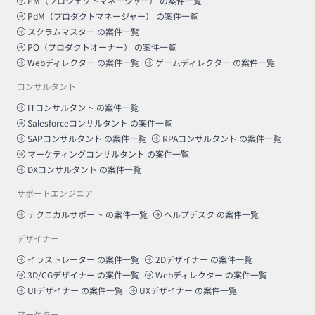
PM（プロジェクトマネージャー）
の案件一覧
PdM（プロダクトマネージャー）
の案件一覧
スクラムマスター
の案件一覧
PO（プロダクトオーナー）
の案件一覧
Webディレクター
の案件一覧
ゲームディレクター
の案件一覧
コンサルタント
ITコンサルタント
の案件一覧
Salesforceコンサルタント
の案件一覧
SAPコンサルタント
の案件一覧
RPAコンサルタント
の案件一覧
マーケティングコンサルタント
の案件一覧
DXコンサルタント
の案件一覧
サポートエンジニア
テクニカルサポート
の案件一覧
ヘルプデスク
の案件一覧
デザイナー
イラストレーター
の案件一覧
2Dデザイナー
の案件一覧
3D/CGデザイナー
の案件一覧
Webディレクター
の案件一覧
UIデザイナー
の案件一覧
UXデザイナー
の案件一覧
マーケター