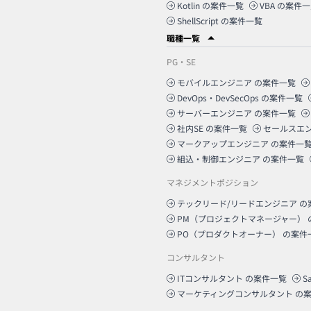
Kotlin
の案件一覧
VBA
の案件一
ShellScript
の案件一覧
職種一覧
PG・SE
モバイルエンジニア
の案件一覧
DevOps・DevSecOps
の案件一覧
サーバーエンジニア
の案件一覧
社内SE
の案件一覧
セールスエ
マークアップエンジニア
の案件一
組込・制御エンジニア
の案件一覧
マネジメントポジション
テックリード/リードエンジニア
の
PM（プロジェクトマネージャー）
PO（プロダクトオーナー）
の案件
コンサルタント
ITコンサルタント
の案件一覧
S
マーケティングコンサルタント
の案