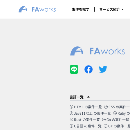
案件を探す
サービス紹介
言語一覧
HTML
の案件一覧
CSS
の案件一
Java11以上
の案件一覧
Ruby
の
Rust
の案件一覧
Go
の案件一覧
C言語
の案件一覧
C#
の案件一