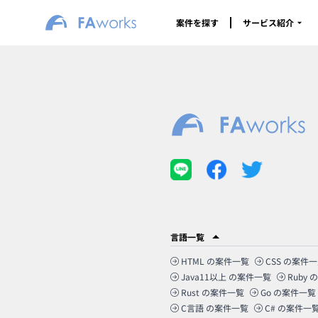
案件を探す
サービス紹介
言語一覧
HTML
の案件一覧
CSS
の案件一
Java11以上
の案件一覧
Ruby
の
Rust
の案件一覧
Go
の案件一覧
C言語
の案件一覧
C#
の案件一