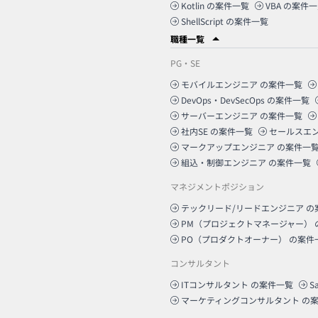
Kotlin
の案件一覧
VBA
の案件一
ShellScript
の案件一覧
職種一覧
PG・SE
モバイルエンジニア
の案件一覧
DevOps・DevSecOps
の案件一覧
サーバーエンジニア
の案件一覧
社内SE
の案件一覧
セールスエ
マークアップエンジニア
の案件一
組込・制御エンジニア
の案件一覧
マネジメントポジション
テックリード/リードエンジニア
の
PM（プロジェクトマネージャー）
PO（プロダクトオーナー）
の案件
コンサルタント
ITコンサルタント
の案件一覧
S
マーケティングコンサルタント
の案