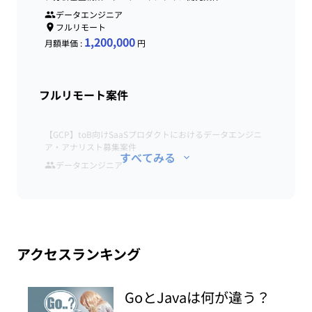
データエンジニア
フルリモート
1,200,000
月額単価 :
円
フルリモート案件
【GCP】toB向けSaaSプロダクトにおけるデータエンジニ
ア・アナリスト募集案件
すべてみる
データエンジニア
アクセスランキング
GoとJavaは何が違う？