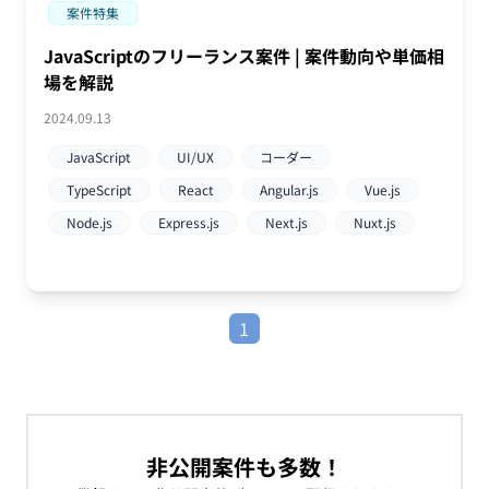
案件特集
JavaScriptのフリーランス案件 | 案件動向や単価相
場を解説
2024.09.13
JavaScript
UI/UX
コーダー
TypeScript
React
Angular.js
Vue.js
Node.js
Express.js
Next.js
Nuxt.js
1
非公開案件も多数！