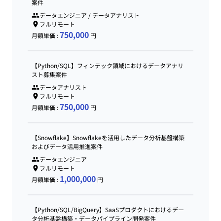
案件
データエンジニア / データアナリスト
フルリモート
750,000
月額単価 :
円
【Python/SQL】フィンテック領域におけるデータアナリ
スト募集案件
データアナリスト
フルリモート
750,000
月額単価 :
円
【Snowflake】Snowflakeを活用したデータ分析基盤構築
およびデータ活用推進案件
データエンジニア
フルリモート
1,000,000
月額単価 :
円
【Python/SQL/BigQuery】SaaSプロダクトにおけるデー
タ分析基盤構築・データパイプライン開発案件