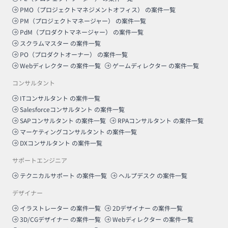
PMO（プロジェクトマネジメントオフィス）
の案件一覧
PM（プロジェクトマネージャー）
の案件一覧
PdM（プロダクトマネージャー）
の案件一覧
スクラムマスター
の案件一覧
PO（プロダクトオーナー）
の案件一覧
Webディレクター
の案件一覧
ゲームディレクター
の案件一覧
コンサルタント
ITコンサルタント
の案件一覧
Salesforceコンサルタント
の案件一覧
SAPコンサルタント
の案件一覧
RPAコンサルタント
の案件一覧
マーケティングコンサルタント
の案件一覧
DXコンサルタント
の案件一覧
サポートエンジニア
テクニカルサポート
の案件一覧
ヘルプデスク
の案件一覧
デザイナー
イラストレーター
の案件一覧
2Dデザイナー
の案件一覧
3D/CGデザイナー
の案件一覧
Webディレクター
の案件一覧