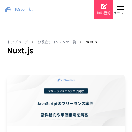
無料登録
メニュー
トップページ
>
お役立ちコンテンツ一覧
>
Nuxt.js
Nuxt.js