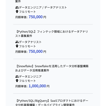
案件
データエンジニア / データアナリスト
フルリモート
750,000
月額単価 :
円
【Python/SQL】フィンテック領域におけるデータアナリ
スト募集案件
データアナリスト
フルリモート
750,000
月額単価 :
円
【Snowflake】Snowflakeを活用したデータ分析基盤構築
およびデータ活用推進案件
データエンジニア
フルリモート
1,000,000
月額単価 :
円
【Python/SQL/BigQuery】SaaSプロダクトにおけるデー
タ分析基盤構築・データパイプライン開発案件