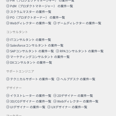
PM（プロジェクトマネージャー）
の案件一覧
PdM（プロダクトマネージャー）
の案件一覧
スクラムマスター
の案件一覧
PO（プロダクトオーナー）
の案件一覧
Webディレクター
の案件一覧
ゲームディレクター
の案件一覧
コンサルタント
ITコンサルタント
の案件一覧
Salesforceコンサルタント
の案件一覧
SAPコンサルタント
の案件一覧
RPAコンサルタント
の案件一覧
マーケティングコンサルタント
の案件一覧
DXコンサルタント
の案件一覧
サポートエンジニア
テクニカルサポート
の案件一覧
ヘルプデスク
の案件一覧
デザイナー
イラストレーター
の案件一覧
2Dデザイナー
の案件一覧
3D/CGデザイナー
の案件一覧
Webディレクター
の案件一覧
UIデザイナー
の案件一覧
UXデザイナー
の案件一覧
マーケター