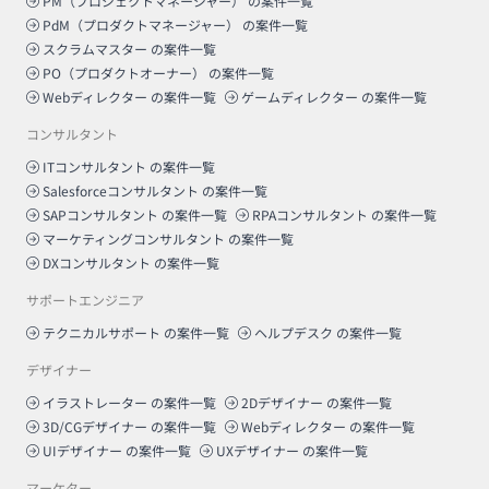
PM（プロジェクトマネージャー）
の案件一覧
PdM（プロダクトマネージャー）
の案件一覧
スクラムマスター
の案件一覧
PO（プロダクトオーナー）
の案件一覧
Webディレクター
の案件一覧
ゲームディレクター
の案件一覧
コンサルタント
ITコンサルタント
の案件一覧
Salesforceコンサルタント
の案件一覧
SAPコンサルタント
の案件一覧
RPAコンサルタント
の案件一覧
マーケティングコンサルタント
の案件一覧
DXコンサルタント
の案件一覧
サポートエンジニア
テクニカルサポート
の案件一覧
ヘルプデスク
の案件一覧
デザイナー
イラストレーター
の案件一覧
2Dデザイナー
の案件一覧
3D/CGデザイナー
の案件一覧
Webディレクター
の案件一覧
UIデザイナー
の案件一覧
UXデザイナー
の案件一覧
マーケター