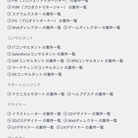
PM（プロジェクトマネージャー）
の案件一覧
PdM（プロダクトマネージャー）
の案件一覧
スクラムマスター
の案件一覧
PO（プロダクトオーナー）
の案件一覧
Webディレクター
の案件一覧
ゲームディレクター
の案件一覧
コンサルタント
ITコンサルタント
の案件一覧
Salesforceコンサルタント
の案件一覧
SAPコンサルタント
の案件一覧
RPAコンサルタント
の案件一覧
マーケティングコンサルタント
の案件一覧
DXコンサルタント
の案件一覧
サポートエンジニア
テクニカルサポート
の案件一覧
ヘルプデスク
の案件一覧
デザイナー
イラストレーター
の案件一覧
2Dデザイナー
の案件一覧
3D/CGデザイナー
の案件一覧
Webディレクター
の案件一覧
UIデザイナー
の案件一覧
UXデザイナー
の案件一覧
マーケター