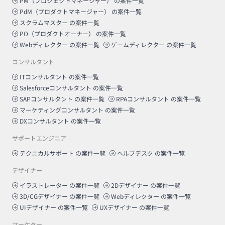
PM（プロジェクトマネージャー）
の案件一覧
PdM（プロダクトマネージャー）
の案件一覧
スクラムマスター
の案件一覧
PO（プロダクトオーナー）
の案件一覧
Webディレクター
の案件一覧
ゲームディレクター
の案件一覧
コンサルタント
ITコンサルタント
の案件一覧
Salesforceコンサルタント
の案件一覧
SAPコンサルタント
の案件一覧
RPAコンサルタント
の案件一覧
マーケティングコンサルタント
の案件一覧
DXコンサルタント
の案件一覧
サポートエンジニア
テクニカルサポート
の案件一覧
ヘルプデスク
の案件一覧
デザイナー
イラストレーター
の案件一覧
2Dデザイナー
の案件一覧
3D/CGデザイナー
の案件一覧
Webディレクター
の案件一覧
UIデザイナー
の案件一覧
UXデザイナー
の案件一覧
マーケター