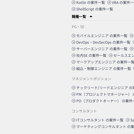
Kotlin
の案件一覧
VBA
の案件一
ShellScript
の案件一覧
職種一覧
PG・SE
モバイルエンジニア
の案件一覧
DevOps・DevSecOps
の案件一覧
サーバーエンジニア
の案件一覧
社内SE
の案件一覧
セールスエ
マークアップエンジニア
の案件一
組込・制御エンジニア
の案件一覧
マネジメントポジション
テックリード/リードエンジニア
の
PM（プロジェクトマネージャー）
PO（プロダクトオーナー）
の案件
コンサルタント
ITコンサルタント
の案件一覧
S
マーケティングコンサルタント
の案