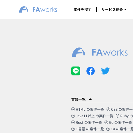
案件を探す
サービス紹介
言語一覧
HTML
の案件一覧
CSS
の案件一
Java11以上
の案件一覧
Ruby
の
Rust
の案件一覧
Go
の案件一覧
C言語
の案件一覧
C#
の案件一