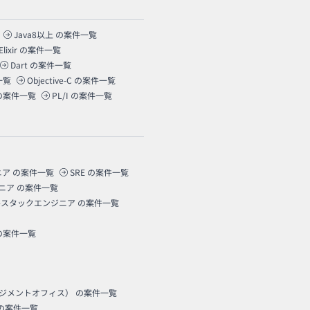
Java8以上
の案件一覧
Elixir
の案件一覧
Dart
の案件一覧
一覧
Objective-C
の案件一覧
の案件一覧
PL/I
の案件一覧
ニア
の案件一覧
SRE
の案件一覧
ニア
の案件一覧
ルスタックエンジニア
の案件一覧
の案件一覧
ネジメントオフィス）
の案件一覧
の案件一覧