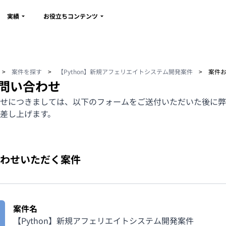
実績
お役立ちコンテンツ
>
案件を探す
>
【Python】新規アフェリエイトシステム開発案件
>
案件
問い合わせ
せにつきましては、以下のフォームをご送付いただいた後に弊
差し上げます。
わせいただく案件
案件名
【Python】新規アフェリエイトシステム開発案件