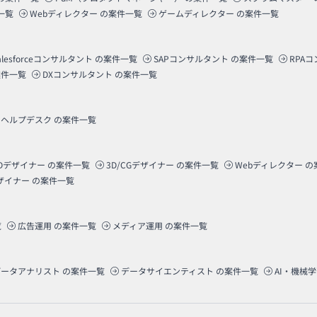
一覧
Webディレクター
の案件一覧
ゲームディレクター
の案件一覧
alesforceコンサルタント
の案件一覧
SAPコンサルタント
の案件一覧
RPA
件一覧
DXコンサルタント
の案件一覧
ヘルプデスク
の案件一覧
Dデザイナー
の案件一覧
3D/CGデザイナー
の案件一覧
Webディレクター
の
ザイナー
の案件一覧
覧
広告運用
の案件一覧
メディア運用
の案件一覧
データアナリスト
の案件一覧
データサイエンティスト
の案件一覧
AI・機械