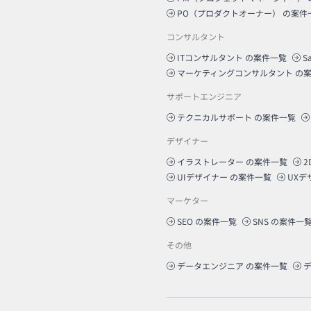
PO（プロダクトオーナー）
の案件
コンサルタント
ITコンサルタント
の案件一覧
S
マーケティングコンサルタント
の案
サポートエンジニア
テクニカルサポート
の案件一覧
デザイナー
イラストレーター
の案件一覧
2
UIデザイナー
の案件一覧
UXデ
マーケター
SEO
の案件一覧
SNS
の案件一
その他
データエンジニア
の案件一覧