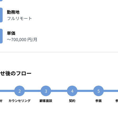
勤務地
フルリモート
単価
〜
700,000
円/月
せ後のフロー
せ
カウンセリング
顧客面談
契約
参画