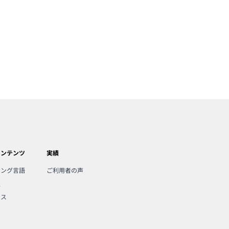
コンテンツ
実績
ミング言語
ご利用者の声
人
ンス