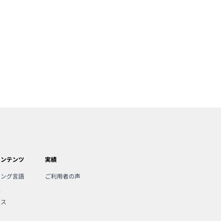
コンテンツ
実績
ミング言語
ご利用者の声
人
ンス