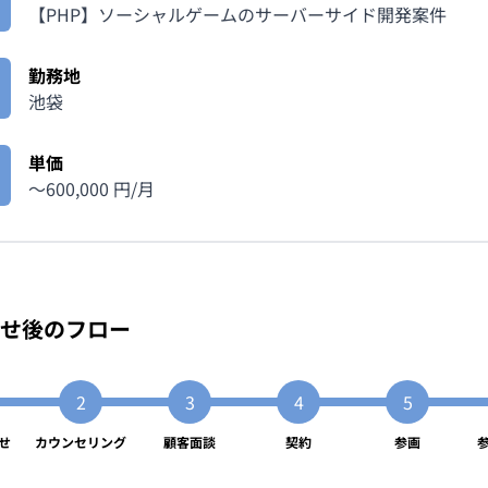
【PHP】ソーシャルゲームのサーバーサイド開発案件
勤務地
池袋
単価
〜
600,000
円/月
せ後のフロー
せ
カウンセリング
顧客面談
契約
参画