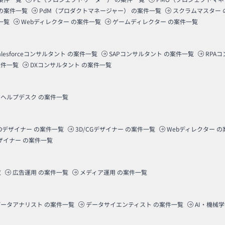
の案件一覧
PdM（プロダクトマネージャー）
の案件一覧
スクラムマスター
一覧
Webディレクター
の案件一覧
ゲームディレクター
の案件一覧
alesforceコンサルタント
の案件一覧
SAPコンサルタント
の案件一覧
RPA
件一覧
DXコンサルタント
の案件一覧
ヘルプデスク
の案件一覧
Dデザイナー
の案件一覧
3D/CGデザイナー
の案件一覧
Webディレクター
の
ザイナー
の案件一覧
覧
広告運用
の案件一覧
メディア運用
の案件一覧
データアナリスト
の案件一覧
データサイエンティスト
の案件一覧
AI・機械