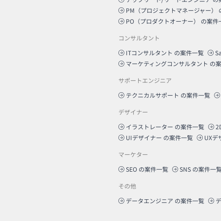
PM（プロジェクトマネージャー）
PO（プロダクトオーナー）
の案件
コンサルタント
ITコンサルタント
の案件一覧
S
マーケティングコンサルタント
の案
サポートエンジニア
テクニカルサポート
の案件一覧
デザイナー
イラストレーター
の案件一覧
2
UIデザイナー
の案件一覧
UXデ
マーケター
SEO
の案件一覧
SNS
の案件一
その他
データエンジニア
の案件一覧