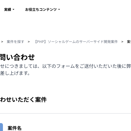
実績
お役立ちコンテンツ
>
案件を探す
>
【PHP】ソーシャルゲームのサーバーサイド開発案件
>
案
問い合わせ
せにつきましては、以下のフォームをご送付いただいた後に弊
差し上げます。
わせいただく案件
案件名