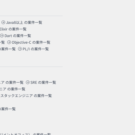
Java8以上
の案件一覧
Elixir
の案件一覧
Dart
の案件一覧
一覧
Objective-C
の案件一覧
の案件一覧
PL/I
の案件一覧
ニア
の案件一覧
SRE
の案件一覧
ニア
の案件一覧
ルスタックエンジニア
の案件一覧
の案件一覧
ネジメントオフィス）
の案件一覧