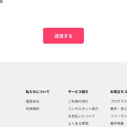
る
送信する
私たちについて
サービス紹介
お役立ち
運営会社
ご利用の流れ
プログラ
利用規約
コンサルタント紹介
案件・求
お支払いについて
フリーラ
よくある質問
案件特集