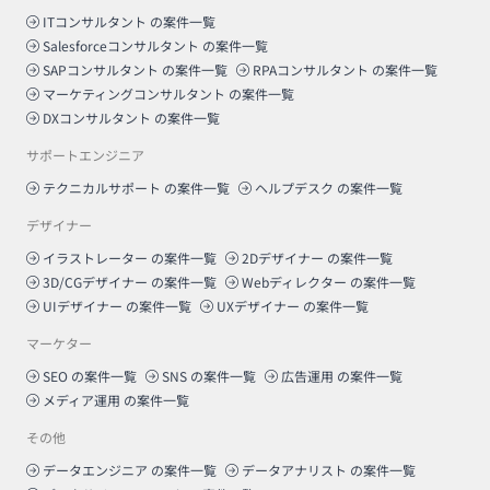
ITコンサルタント
の案件一覧
Salesforceコンサルタント
の案件一覧
SAPコンサルタント
の案件一覧
RPAコンサルタント
の案件一覧
マーケティングコンサルタント
の案件一覧
DXコンサルタント
の案件一覧
サポートエンジニア
テクニカルサポート
の案件一覧
ヘルプデスク
の案件一覧
デザイナー
イラストレーター
の案件一覧
2Dデザイナー
の案件一覧
3D/CGデザイナー
の案件一覧
Webディレクター
の案件一覧
UIデザイナー
の案件一覧
UXデザイナー
の案件一覧
マーケター
SEO
の案件一覧
SNS
の案件一覧
広告運用
の案件一覧
メディア運用
の案件一覧
その他
データエンジニア
の案件一覧
データアナリスト
の案件一覧