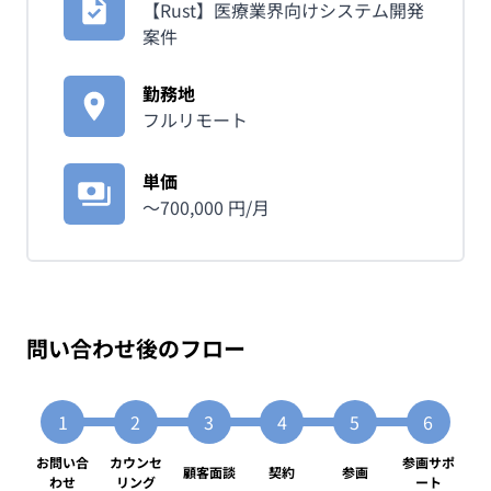
【Rust】医療業界向けシステム開発
案件
勤務地
フルリモート
単価
〜
700,000
円/月
問い合わせ後のフロー
お問い合
カウンセ
参画サポ
顧客面談
契約
参画
わせ
リング
ート