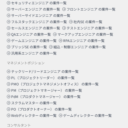
セキュリティエンジニア
の案件一覧
サーバーエンジニア
の案件一覧
フロントエンジニア
の案件一覧
サーバーサイドエンジニア
の案件一覧
フルスタックエンジニア
の案件一覧
社内SE
の案件一覧
セールスエンジニア
の案件一覧
テストエンジニア
の案件一覧
QAエンジニア
の案件一覧
マークアップエンジニア
の案件一覧
ゲームエンジニア
の案件一覧
RPAエンジニア
の案件一覧
ブリッジSE
の案件一覧
組込・制御エンジニア
の案件一覧
汎用系エンジニア
の案件一覧
マネジメントポジション
テックリード/リードエンジニア
の案件一覧
PL（プロジェクトリーダー）
の案件一覧
PMO（プロジェクトマネジメントオフィス）
の案件一覧
PM（プロジェクトマネージャー）
の案件一覧
PdM（プロダクトマネージャー）
の案件一覧
スクラムマスター
の案件一覧
PO（プロダクトオーナー）
の案件一覧
Webディレクター
の案件一覧
ゲームディレクター
の案件一覧
コンサルタント