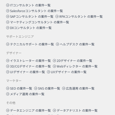
ITコンサルタント
の案件一覧
Salesforceコンサルタント
の案件一覧
SAPコンサルタント
の案件一覧
RPAコンサルタント
の案件一覧
マーケティングコンサルタント
の案件一覧
DXコンサルタント
の案件一覧
サポートエンジニア
テクニカルサポート
の案件一覧
ヘルプデスク
の案件一覧
デザイナー
イラストレーター
の案件一覧
2Dデザイナー
の案件一覧
3D/CGデザイナー
の案件一覧
Webディレクター
の案件一覧
UIデザイナー
の案件一覧
UXデザイナー
の案件一覧
マーケター
SEO
の案件一覧
SNS
の案件一覧
広告運用
の案件一覧
メディア運用
の案件一覧
その他
データエンジニア
の案件一覧
データアナリスト
の案件一覧