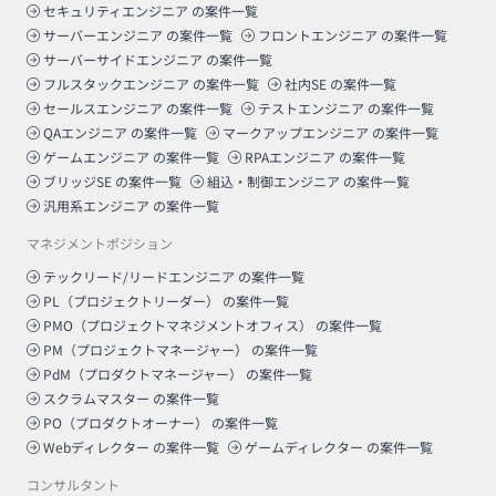
セキュリティエンジニア
の案件一覧
サーバーエンジニア
の案件一覧
フロントエンジニア
の案件一覧
サーバーサイドエンジニア
の案件一覧
フルスタックエンジニア
の案件一覧
社内SE
の案件一覧
セールスエンジニア
の案件一覧
テストエンジニア
の案件一覧
QAエンジニア
の案件一覧
マークアップエンジニア
の案件一覧
ゲームエンジニア
の案件一覧
RPAエンジニア
の案件一覧
ブリッジSE
の案件一覧
組込・制御エンジニア
の案件一覧
汎用系エンジニア
の案件一覧
マネジメントポジション
テックリード/リードエンジニア
の案件一覧
PL（プロジェクトリーダー）
の案件一覧
PMO（プロジェクトマネジメントオフィス）
の案件一覧
PM（プロジェクトマネージャー）
の案件一覧
PdM（プロダクトマネージャー）
の案件一覧
スクラムマスター
の案件一覧
PO（プロダクトオーナー）
の案件一覧
Webディレクター
の案件一覧
ゲームディレクター
の案件一覧
コンサルタント