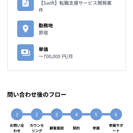
【Swift】転職支援サービス開発案
件
勤務地
原宿
単価
〜
700,000
円/月
問い合わせ後のフロー
お問い合
カウンセ
参画サポ
顧客面談
契約
参画
わせ
リング
ート