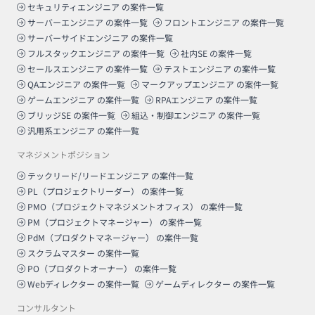
セキュリティエンジニア
の案件一覧
サーバーエンジニア
の案件一覧
フロントエンジニア
の案件一覧
サーバーサイドエンジニア
の案件一覧
フルスタックエンジニア
の案件一覧
社内SE
の案件一覧
セールスエンジニア
の案件一覧
テストエンジニア
の案件一覧
QAエンジニア
の案件一覧
マークアップエンジニア
の案件一覧
ゲームエンジニア
の案件一覧
RPAエンジニア
の案件一覧
ブリッジSE
の案件一覧
組込・制御エンジニア
の案件一覧
汎用系エンジニア
の案件一覧
マネジメントポジション
テックリード/リードエンジニア
の案件一覧
PL（プロジェクトリーダー）
の案件一覧
PMO（プロジェクトマネジメントオフィス）
の案件一覧
PM（プロジェクトマネージャー）
の案件一覧
PdM（プロダクトマネージャー）
の案件一覧
スクラムマスター
の案件一覧
PO（プロダクトオーナー）
の案件一覧
Webディレクター
の案件一覧
ゲームディレクター
の案件一覧
コンサルタント