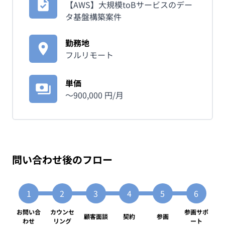
【AWS】大規模toBサービスのデー
タ基盤構築案件
勤務地
フルリモート
単価
〜
900,000
円/月
問い合わせ後のフロー
お問い合
カウンセ
参画サポ
顧客面談
契約
参画
わせ
リング
ート