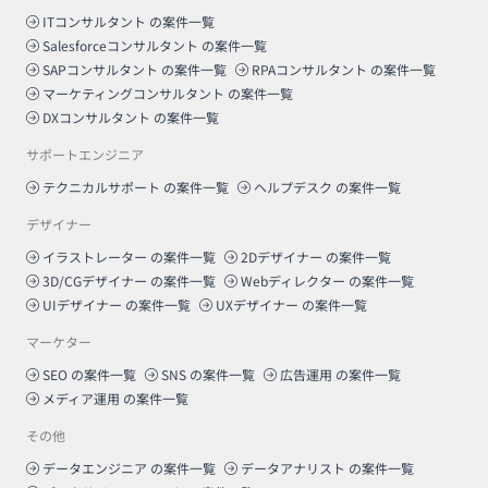
ITコンサルタント
の案件一覧
Salesforceコンサルタント
の案件一覧
SAPコンサルタント
の案件一覧
RPAコンサルタント
の案件一覧
マーケティングコンサルタント
の案件一覧
DXコンサルタント
の案件一覧
サポートエンジニア
テクニカルサポート
の案件一覧
ヘルプデスク
の案件一覧
デザイナー
イラストレーター
の案件一覧
2Dデザイナー
の案件一覧
3D/CGデザイナー
の案件一覧
Webディレクター
の案件一覧
UIデザイナー
の案件一覧
UXデザイナー
の案件一覧
マーケター
SEO
の案件一覧
SNS
の案件一覧
広告運用
の案件一覧
メディア運用
の案件一覧
その他
データエンジニア
の案件一覧
データアナリスト
の案件一覧