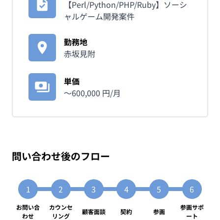
【Perl/Python/PHP/Ruby】ソーシ
ャルゲーム開発案件
勤務地
赤坂見附
単価
〜
600,000
円/月
問い合わせ後のフロー
お問い合
カウンセ
参画サポ
顧客面談
契約
参画
わせ
リング
ート