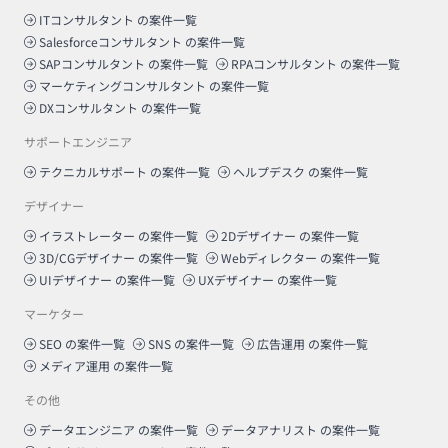
ITコンサルタント
の案件一覧
Salesforceコンサルタント
の案件一覧
SAPコンサルタント
の案件一覧
RPAコンサルタント
の案件一覧
マーケティングコンサルタント
の案件一覧
DXコンサルタント
の案件一覧
サポートエンジニア
テクニカルサポート
の案件一覧
ヘルプデスク
の案件一覧
デザイナー
イラストレーター
の案件一覧
2Dデザイナー
の案件一覧
3D/CGデザイナー
の案件一覧
Webディレクター
の案件一覧
UIデザイナー
の案件一覧
UXデザイナー
の案件一覧
マーケター
SEO
の案件一覧
SNS
の案件一覧
広告運用
の案件一覧
メディア運用
の案件一覧
その他
データエンジニア
の案件一覧
データアナリスト
の案件一覧