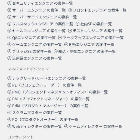
セキュリティエンジニア
の案件一覧
サーバーエンジニア
の案件一覧
フロントエンジニア
の案件一覧
サーバーサイドエンジニア
の案件一覧
フルスタックエンジニア
の案件一覧
社内SE
の案件一覧
セールスエンジニア
の案件一覧
テストエンジニア
の案件一覧
QAエンジニア
の案件一覧
マークアップエンジニア
の案件一覧
ゲームエンジニア
の案件一覧
RPAエンジニア
の案件一覧
ブリッジSE
の案件一覧
組込・制御エンジニア
の案件一覧
汎用系エンジニア
の案件一覧
マネジメントポジション
テックリード/リードエンジニア
の案件一覧
PL（プロジェクトリーダー）
の案件一覧
PMO（プロジェクトマネジメントオフィス）
の案件一覧
PM（プロジェクトマネージャー）
の案件一覧
PdM（プロダクトマネージャー）
の案件一覧
スクラムマスター
の案件一覧
PO（プロダクトオーナー）
の案件一覧
Webディレクター
の案件一覧
ゲームディレクター
の案件一覧
コンサルタント