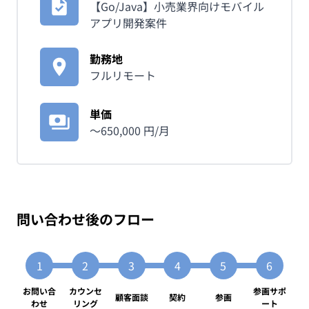
【Go/Java】小売業界向けモバイル
アプリ開発案件
勤務地
フルリモート
単価
〜
650,000
円/月
問い合わせ後のフロー
お問い合
カウンセ
参画サポ
顧客面談
契約
参画
わせ
リング
ート