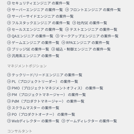
セキュリティエンジニア
の案件一覧
サーバーエンジニア
の案件一覧
フロントエンジニア
の案件一覧
サーバーサイドエンジニア
の案件一覧
フルスタックエンジニア
の案件一覧
社内SE
の案件一覧
セールスエンジニア
の案件一覧
テストエンジニア
の案件一覧
QAエンジニア
の案件一覧
マークアップエンジニア
の案件一覧
ゲームエンジニア
の案件一覧
RPAエンジニア
の案件一覧
ブリッジSE
の案件一覧
組込・制御エンジニア
の案件一覧
汎用系エンジニア
の案件一覧
マネジメントポジション
テックリード/リードエンジニア
の案件一覧
PL（プロジェクトリーダー）
の案件一覧
PMO（プロジェクトマネジメントオフィス）
の案件一覧
PM（プロジェクトマネージャー）
の案件一覧
PdM（プロダクトマネージャー）
の案件一覧
スクラムマスター
の案件一覧
PO（プロダクトオーナー）
の案件一覧
Webディレクター
の案件一覧
ゲームディレクター
の案件一覧
コンサルタント