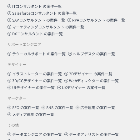
ITコンサルタント
の案件一覧
Salesforceコンサルタント
の案件一覧
SAPコンサルタント
の案件一覧
RPAコンサルタント
の案件一覧
マーケティングコンサルタント
の案件一覧
DXコンサルタント
の案件一覧
サポートエンジニア
テクニカルサポート
の案件一覧
ヘルプデスク
の案件一覧
デザイナー
イラストレーター
の案件一覧
2Dデザイナー
の案件一覧
3D/CGデザイナー
の案件一覧
Webディレクター
の案件一覧
UIデザイナー
の案件一覧
UXデザイナー
の案件一覧
マーケター
SEO
の案件一覧
SNS
の案件一覧
広告運用
の案件一覧
メディア運用
の案件一覧
その他
データエンジニア
の案件一覧
データアナリスト
の案件一覧