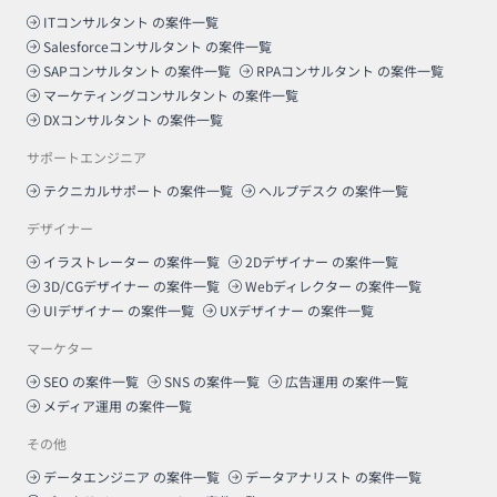
ITコンサルタント
の案件一覧
Salesforceコンサルタント
の案件一覧
SAPコンサルタント
の案件一覧
RPAコンサルタント
の案件一覧
マーケティングコンサルタント
の案件一覧
DXコンサルタント
の案件一覧
サポートエンジニア
テクニカルサポート
の案件一覧
ヘルプデスク
の案件一覧
デザイナー
イラストレーター
の案件一覧
2Dデザイナー
の案件一覧
3D/CGデザイナー
の案件一覧
Webディレクター
の案件一覧
UIデザイナー
の案件一覧
UXデザイナー
の案件一覧
マーケター
SEO
の案件一覧
SNS
の案件一覧
広告運用
の案件一覧
メディア運用
の案件一覧
その他
データエンジニア
の案件一覧
データアナリスト
の案件一覧