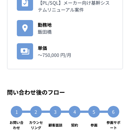
【PL/SQL】メーカー向け基幹シス
テムリニューアル案件
勤務地
飯田橋
単価
〜
750,000
円/月
問い合わせ後のフロー
お問い合
カウンセ
参画サポ
顧客面談
契約
参画
わせ
リング
ート