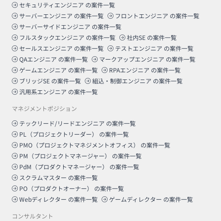
セキュリティエンジニア
の案件一覧
サーバーエンジニア
の案件一覧
フロントエンジニア
の案件一覧
サーバーサイドエンジニア
の案件一覧
フルスタックエンジニア
の案件一覧
社内SE
の案件一覧
セールスエンジニア
の案件一覧
テストエンジニア
の案件一覧
QAエンジニア
の案件一覧
マークアップエンジニア
の案件一覧
ゲームエンジニア
の案件一覧
RPAエンジニア
の案件一覧
ブリッジSE
の案件一覧
組込・制御エンジニア
の案件一覧
汎用系エンジニア
の案件一覧
マネジメントポジション
テックリード/リードエンジニア
の案件一覧
PL（プロジェクトリーダー）
の案件一覧
PMO（プロジェクトマネジメントオフィス）
の案件一覧
PM（プロジェクトマネージャー）
の案件一覧
PdM（プロダクトマネージャー）
の案件一覧
スクラムマスター
の案件一覧
PO（プロダクトオーナー）
の案件一覧
Webディレクター
の案件一覧
ゲームディレクター
の案件一覧
コンサルタント