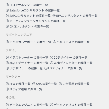
ITコンサルタント
の案件一覧
Salesforceコンサルタント
の案件一覧
SAPコンサルタント
の案件一覧
RPAコンサルタント
の案件一覧
マーケティングコンサルタント
の案件一覧
DXコンサルタント
の案件一覧
サポートエンジニア
テクニカルサポート
の案件一覧
ヘルプデスク
の案件一覧
デザイナー
イラストレーター
の案件一覧
2Dデザイナー
の案件一覧
3D/CGデザイナー
の案件一覧
Webディレクター
の案件一覧
UIデザイナー
の案件一覧
UXデザイナー
の案件一覧
マーケター
SEO
の案件一覧
SNS
の案件一覧
広告運用
の案件一覧
メディア運用
の案件一覧
その他
データエンジニア
の案件一覧
データアナリスト
の案件一覧