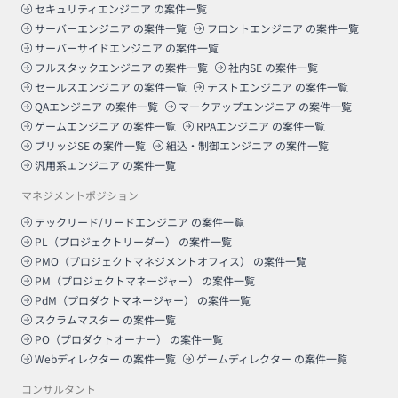
セキュリティエンジニア
の案件一覧
サーバーエンジニア
の案件一覧
フロントエンジニア
の案件一覧
サーバーサイドエンジニア
の案件一覧
フルスタックエンジニア
の案件一覧
社内SE
の案件一覧
セールスエンジニア
の案件一覧
テストエンジニア
の案件一覧
QAエンジニア
の案件一覧
マークアップエンジニア
の案件一覧
ゲームエンジニア
の案件一覧
RPAエンジニア
の案件一覧
ブリッジSE
の案件一覧
組込・制御エンジニア
の案件一覧
汎用系エンジニア
の案件一覧
マネジメントポジション
テックリード/リードエンジニア
の案件一覧
PL（プロジェクトリーダー）
の案件一覧
PMO（プロジェクトマネジメントオフィス）
の案件一覧
PM（プロジェクトマネージャー）
の案件一覧
PdM（プロダクトマネージャー）
の案件一覧
スクラムマスター
の案件一覧
PO（プロダクトオーナー）
の案件一覧
Webディレクター
の案件一覧
ゲームディレクター
の案件一覧
コンサルタント