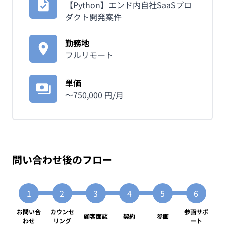
【Python】エンド内自社SaaSプロ
ダクト開発案件
勤務地
フルリモート
単価
〜
750,000
円/月
問い合わせ後のフロー
お問い合
カウンセ
参画サポ
顧客面談
契約
参画
わせ
リング
ート