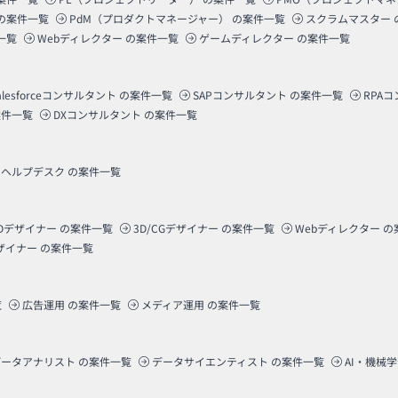
の案件一覧
PdM（プロダクトマネージャー）
の案件一覧
スクラムマスター
一覧
Webディレクター
の案件一覧
ゲームディレクター
の案件一覧
alesforceコンサルタント
の案件一覧
SAPコンサルタント
の案件一覧
RPA
件一覧
DXコンサルタント
の案件一覧
ヘルプデスク
の案件一覧
Dデザイナー
の案件一覧
3D/CGデザイナー
の案件一覧
Webディレクター
の
ザイナー
の案件一覧
覧
広告運用
の案件一覧
メディア運用
の案件一覧
データアナリスト
の案件一覧
データサイエンティスト
の案件一覧
AI・機械