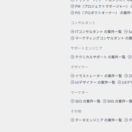
PM（プロジェクトマネージャー）
PO（プロダクトオーナー）
の案件
コンサルタント
ITコンサルタント
の案件一覧
S
マーケティングコンサルタント
の案
サポートエンジニア
テクニカルサポート
の案件一覧
デザイナー
イラストレーター
の案件一覧
2
UIデザイナー
の案件一覧
UXデ
マーケター
SEO
の案件一覧
SNS
の案件一
その他
データエンジニア
の案件一覧