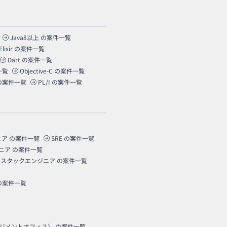
Java8以上
の案件一覧
Elixir
の案件一覧
Dart
の案件一覧
一覧
Objective-C
の案件一覧
の案件一覧
PL/I
の案件一覧
ニア
の案件一覧
SRE
の案件一覧
ニア
の案件一覧
ルスタックエンジニア
の案件一覧
の案件一覧
ネジメントオフィス）
の案件一覧