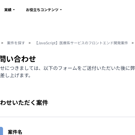
実績
お役立ちコンテンツ
>
案件を探す
>
【JavaScript】医療系サービスのフロントエンド開発案件
>
問い合わせ
せにつきましては、以下のフォームをご送付いただいた後に弊
差し上げます。
わせいただく案件
案件名