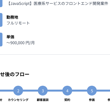
【JavaScript】医療系サービスのフロントエンド開発案件
勤務地
フルリモート
単価
〜
900,000
円/月
せ後のフロー
せ
カウンセリング
顧客面談
契約
参画