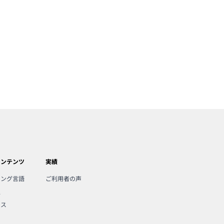
コンテンツ
実績
ミング言語
ご利用者の声
人
ンス