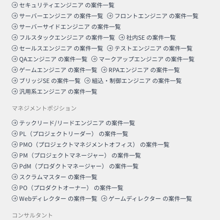
セキュリティエンジニア
の案件一覧
サーバーエンジニア
の案件一覧
フロントエンジニア
の案件一覧
サーバーサイドエンジニア
の案件一覧
フルスタックエンジニア
の案件一覧
社内SE
の案件一覧
セールスエンジニア
の案件一覧
テストエンジニア
の案件一覧
QAエンジニア
の案件一覧
マークアップエンジニア
の案件一覧
ゲームエンジニア
の案件一覧
RPAエンジニア
の案件一覧
ブリッジSE
の案件一覧
組込・制御エンジニア
の案件一覧
汎用系エンジニア
の案件一覧
マネジメントポジション
テックリード/リードエンジニア
の案件一覧
PL（プロジェクトリーダー）
の案件一覧
PMO（プロジェクトマネジメントオフィス）
の案件一覧
PM（プロジェクトマネージャー）
の案件一覧
PdM（プロダクトマネージャー）
の案件一覧
スクラムマスター
の案件一覧
PO（プロダクトオーナー）
の案件一覧
Webディレクター
の案件一覧
ゲームディレクター
の案件一覧
コンサルタント