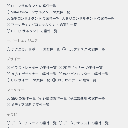
ITコンサルタント
の案件一覧
Salesforceコンサルタント
の案件一覧
SAPコンサルタント
の案件一覧
RPAコンサルタント
の案件一覧
マーケティングコンサルタント
の案件一覧
DXコンサルタント
の案件一覧
サポートエンジニア
テクニカルサポート
の案件一覧
ヘルプデスク
の案件一覧
デザイナー
イラストレーター
の案件一覧
2Dデザイナー
の案件一覧
3D/CGデザイナー
の案件一覧
Webディレクター
の案件一覧
UIデザイナー
の案件一覧
UXデザイナー
の案件一覧
マーケター
SEO
の案件一覧
SNS
の案件一覧
広告運用
の案件一覧
メディア運用
の案件一覧
その他
データエンジニア
の案件一覧
データアナリスト
の案件一覧