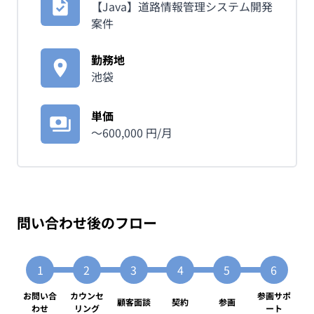
【Java】道路情報管理システム開発
案件
勤務地
池袋
単価
〜
600,000
円/月
問い合わせ後のフロー
お問い合
カウンセ
参画サポ
顧客面談
契約
参画
わせ
リング
ート