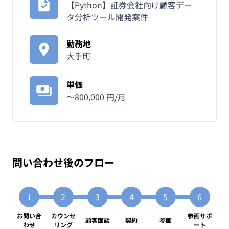
【Python】証券会社向け顧客デー
タ分析ツール開発案件
勤務地
大手町
単価
〜
800,000
円/月
問い合わせ後のフロー
お問い合
カウンセ
参画サポ
顧客面談
契約
参画
わせ
リング
ート