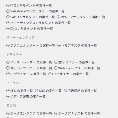
ITコンサルタント
の案件一覧
Salesforceコンサルタント
の案件一覧
SAPコンサルタント
の案件一覧
RPAコンサルタント
の案件一覧
マーケティングコンサルタント
の案件一覧
DXコンサルタント
の案件一覧
サポートエンジニア
テクニカルサポート
の案件一覧
ヘルプデスク
の案件一覧
デザイナー
イラストレーター
の案件一覧
2Dデザイナー
の案件一覧
3D/CGデザイナー
の案件一覧
Webディレクター
の案件一覧
UIデザイナー
の案件一覧
UXデザイナー
の案件一覧
マーケター
SEO
の案件一覧
SNS
の案件一覧
広告運用
の案件一覧
メディア運用
の案件一覧
その他
データエンジニア
の案件一覧
データアナリスト
の案件一覧