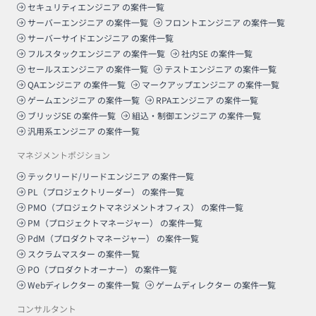
セキュリティエンジニア
の案件一覧
サーバーエンジニア
の案件一覧
フロントエンジニア
の案件一覧
サーバーサイドエンジニア
の案件一覧
フルスタックエンジニア
の案件一覧
社内SE
の案件一覧
セールスエンジニア
の案件一覧
テストエンジニア
の案件一覧
QAエンジニア
の案件一覧
マークアップエンジニア
の案件一覧
ゲームエンジニア
の案件一覧
RPAエンジニア
の案件一覧
ブリッジSE
の案件一覧
組込・制御エンジニア
の案件一覧
汎用系エンジニア
の案件一覧
マネジメントポジション
テックリード/リードエンジニア
の案件一覧
PL（プロジェクトリーダー）
の案件一覧
PMO（プロジェクトマネジメントオフィス）
の案件一覧
PM（プロジェクトマネージャー）
の案件一覧
PdM（プロダクトマネージャー）
の案件一覧
スクラムマスター
の案件一覧
PO（プロダクトオーナー）
の案件一覧
Webディレクター
の案件一覧
ゲームディレクター
の案件一覧
コンサルタント