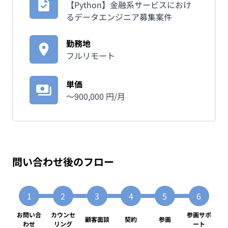
【Python】金融系サービスにおけ
るデータエンジニア募集案件
勤務地
フルリモート
単価
〜
900,000
円/月
問い合わせ後のフロー
お問い合
カウンセ
参画サポ
顧客面談
契約
参画
わせ
リング
ート