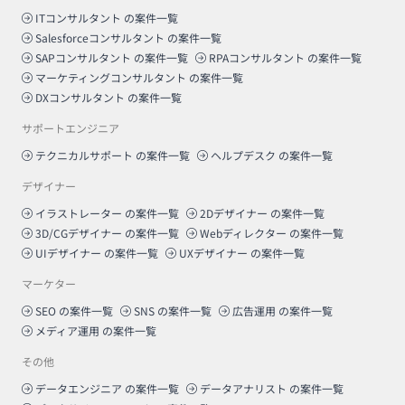
ITコンサルタント
の案件一覧
Salesforceコンサルタント
の案件一覧
SAPコンサルタント
の案件一覧
RPAコンサルタント
の案件一覧
マーケティングコンサルタント
の案件一覧
DXコンサルタント
の案件一覧
サポートエンジニア
テクニカルサポート
の案件一覧
ヘルプデスク
の案件一覧
デザイナー
イラストレーター
の案件一覧
2Dデザイナー
の案件一覧
3D/CGデザイナー
の案件一覧
Webディレクター
の案件一覧
UIデザイナー
の案件一覧
UXデザイナー
の案件一覧
マーケター
SEO
の案件一覧
SNS
の案件一覧
広告運用
の案件一覧
メディア運用
の案件一覧
その他
データエンジニア
の案件一覧
データアナリスト
の案件一覧