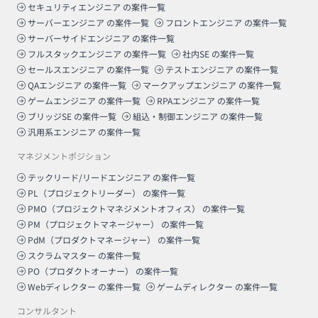
セキュリティエンジニア
の案件一覧
サーバーエンジニア
の案件一覧
フロントエンジニア
の案件一覧
サーバーサイドエンジニア
の案件一覧
フルスタックエンジニア
の案件一覧
社内SE
の案件一覧
セールスエンジニア
の案件一覧
テストエンジニア
の案件一覧
QAエンジニア
の案件一覧
マークアップエンジニア
の案件一覧
ゲームエンジニア
の案件一覧
RPAエンジニア
の案件一覧
ブリッジSE
の案件一覧
組込・制御エンジニア
の案件一覧
汎用系エンジニア
の案件一覧
マネジメントポジション
テックリード/リードエンジニア
の案件一覧
PL（プロジェクトリーダー）
の案件一覧
PMO（プロジェクトマネジメントオフィス）
の案件一覧
PM（プロジェクトマネージャー）
の案件一覧
PdM（プロダクトマネージャー）
の案件一覧
スクラムマスター
の案件一覧
PO（プロダクトオーナー）
の案件一覧
Webディレクター
の案件一覧
ゲームディレクター
の案件一覧
コンサルタント