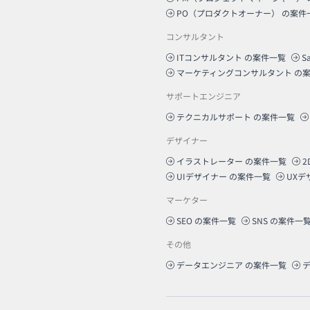
PO（プロダクトオーナー）
の案件
コンサルタント
ITコンサルタント
の案件一覧
S
マーケティングコンサルタント
の案
サポートエンジニア
テクニカルサポート
の案件一覧
デザイナー
イラストレーター
の案件一覧
2
UIデザイナー
の案件一覧
UXデ
マーケター
SEO
の案件一覧
SNS
の案件一
その他
データエンジニア
の案件一覧