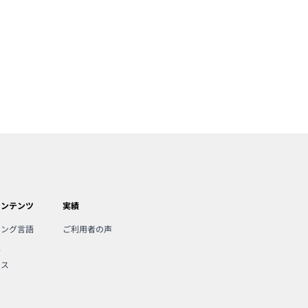
コンテンツ
実績
ミング言語
ご利用者の声
人
ンス