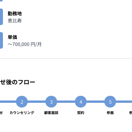
勤務地
恵比寿
単価
〜
700,000
円/月
せ後のフロー
せ
カウンセリング
顧客面談
契約
参画