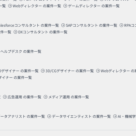
一覧
Webディレクター
の案件一覧
ゲームディレクター
の案件一覧
alesforceコンサルタント
の案件一覧
SAPコンサルタント
の案件一覧
RPA
件一覧
DXコンサルタント
の案件一覧
ヘルプデスク
の案件一覧
Dデザイナー
の案件一覧
3D/CGデザイナー
の案件一覧
Webディレクター
の
ザイナー
の案件一覧
覧
広告運用
の案件一覧
メディア運用
の案件一覧
データアナリスト
の案件一覧
データサイエンティスト
の案件一覧
AI・機械