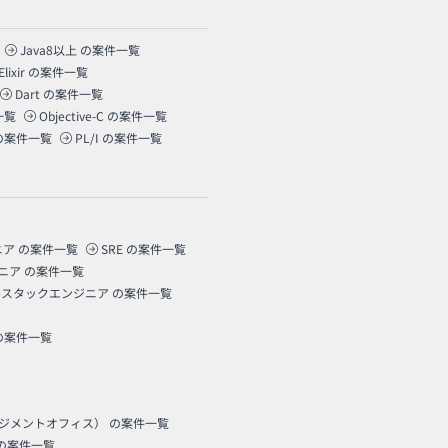
Java8以上
の案件一覧
Elixir
の案件一覧
Dart
の案件一覧
一覧
Objective-C
の案件一覧
の案件一覧
PL/I
の案件一覧
ニア
の案件一覧
SRE
の案件一覧
ニア
の案件一覧
ルスタックエンジニア
の案件一覧
の案件一覧
ネジメントオフィス）
の案件一覧
の案件一覧