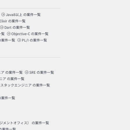
Java8以上
の案件一覧
Elixir
の案件一覧
Dart
の案件一覧
一覧
Objective-C
の案件一覧
の案件一覧
PL/I
の案件一覧
ニア
の案件一覧
SRE
の案件一覧
ニア
の案件一覧
ルスタックエンジニア
の案件一覧
の案件一覧
ネジメントオフィス）
の案件一覧
の案件一覧