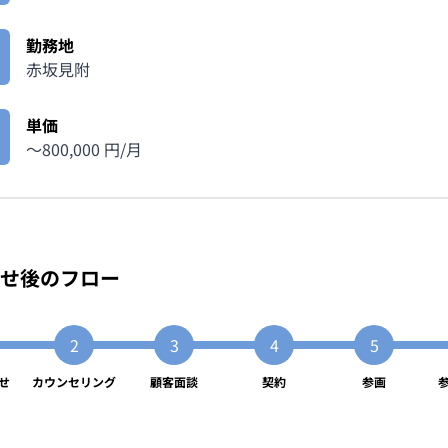
勤務地
赤坂見附
単価
〜
800,000
円/月
せ後のフロー
せ
カウンセリング
顧客面談
契約
参画