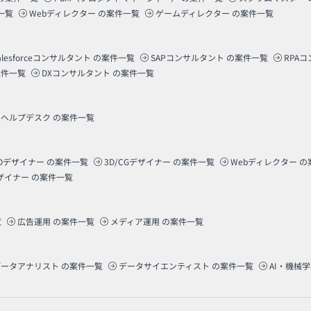
一覧
Webディレクター
の案件一覧
ゲームディレクター
の案件一覧
alesforceコンサルタント
の案件一覧
SAPコンサルタント
の案件一覧
RPA
件一覧
DXコンサルタント
の案件一覧
ヘルプデスク
の案件一覧
Dデザイナー
の案件一覧
3D/CGデザイナー
の案件一覧
Webディレクター
の
ザイナー
の案件一覧
覧
広告運用
の案件一覧
メディア運用
の案件一覧
データアナリスト
の案件一覧
データサイエンティスト
の案件一覧
AI・機械