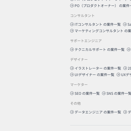
PO（プロダクトオーナー）
の案件
コンサルタント
ITコンサルタント
の案件一覧
S
マーケティングコンサルタント
の案
サポートエンジニア
テクニカルサポート
の案件一覧
デザイナー
イラストレーター
の案件一覧
2
UIデザイナー
の案件一覧
UXデ
マーケター
SEO
の案件一覧
SNS
の案件一
その他
データエンジニア
の案件一覧