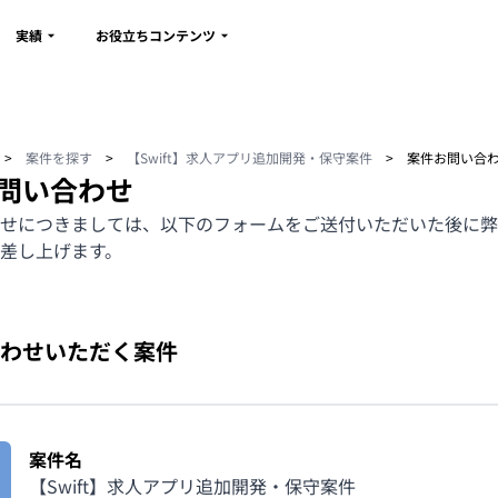
実績
お役立ちコンテンツ
>
案件を探す
>
【Swift】求人アプリ追加開発・保守案件
>
案件お問い合
問い合わせ
せにつきましては、以下のフォームをご送付いただいた後に弊
差し上げます。
わせいただく案件
案件名
【Swift】求人アプリ追加開発・保守案件