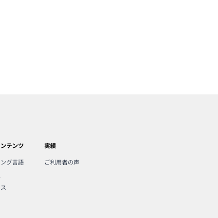
コンテンツ
実績
ミング言語
ご利用者の声
人
ンス