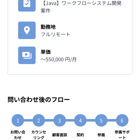
【Java】ワークフローシステム開発
案件
勤務地
フルリモート
単価
〜
550,000
円/月
問い合わせ後のフロー
お問い合
カウンセ
参画サポ
顧客面談
契約
参画
わせ
リング
ート