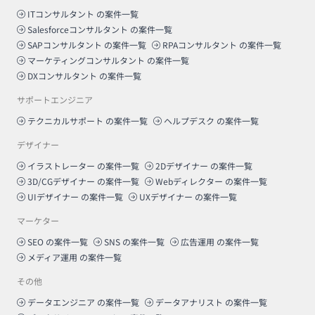
ITコンサルタント
の案件一覧
Salesforceコンサルタント
の案件一覧
SAPコンサルタント
の案件一覧
RPAコンサルタント
の案件一覧
マーケティングコンサルタント
の案件一覧
DXコンサルタント
の案件一覧
サポートエンジニア
テクニカルサポート
の案件一覧
ヘルプデスク
の案件一覧
デザイナー
イラストレーター
の案件一覧
2Dデザイナー
の案件一覧
3D/CGデザイナー
の案件一覧
Webディレクター
の案件一覧
UIデザイナー
の案件一覧
UXデザイナー
の案件一覧
マーケター
SEO
の案件一覧
SNS
の案件一覧
広告運用
の案件一覧
メディア運用
の案件一覧
その他
データエンジニア
の案件一覧
データアナリスト
の案件一覧