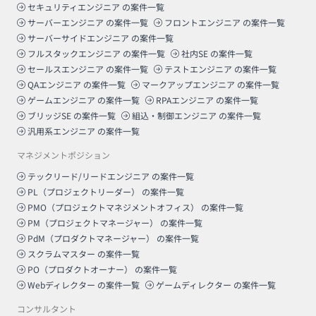
セキュリティエンジニア
の案件一覧
サーバーエンジニア
の案件一覧
フロントエンジニア
の案件一覧
サーバーサイドエンジニア
の案件一覧
フルスタックエンジニア
の案件一覧
社内SE
の案件一覧
セールスエンジニア
の案件一覧
テストエンジニア
の案件一覧
QAエンジニア
の案件一覧
マークアップエンジニア
の案件一覧
ゲームエンジニア
の案件一覧
RPAエンジニア
の案件一覧
ブリッジSE
の案件一覧
組込・制御エンジニア
の案件一覧
汎用系エンジニア
の案件一覧
マネジメントポジション
テックリード/リードエンジニア
の案件一覧
PL（プロジェクトリーダー）
の案件一覧
PMO（プロジェクトマネジメントオフィス）
の案件一覧
PM（プロジェクトマネージャー）
の案件一覧
PdM（プロダクトマネージャー）
の案件一覧
スクラムマスター
の案件一覧
PO（プロダクトオーナー）
の案件一覧
Webディレクター
の案件一覧
ゲームディレクター
の案件一覧
コンサルタント