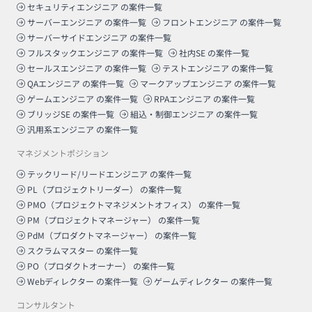
セキュリティエンジニア
の案件一覧
サーバーエンジニア
の案件一覧
フロントエンジニア
の案件一覧
サーバーサイドエンジニア
の案件一覧
フルスタックエンジニア
の案件一覧
社内SE
の案件一覧
セールスエンジニア
の案件一覧
テストエンジニア
の案件一覧
QAエンジニア
の案件一覧
マークアップエンジニア
の案件一覧
ゲームエンジニア
の案件一覧
RPAエンジニア
の案件一覧
ブリッジSE
の案件一覧
組込・制御エンジニア
の案件一覧
汎用系エンジニア
の案件一覧
マネジメントポジション
テックリード/リードエンジニア
の案件一覧
PL（プロジェクトリーダー）
の案件一覧
PMO（プロジェクトマネジメントオフィス）
の案件一覧
PM（プロジェクトマネージャー）
の案件一覧
PdM（プロダクトマネージャー）
の案件一覧
スクラムマスター
の案件一覧
PO（プロダクトオーナー）
の案件一覧
Webディレクター
の案件一覧
ゲームディレクター
の案件一覧
コンサルタント