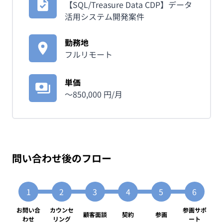
【SQL/Treasure Data CDP】データ
活用システム開発案件
勤務地
フルリモート
単価
〜
850,000
円/月
問い合わせ後のフロー
お問い合
カウンセ
参画サポ
顧客面談
契約
参画
わせ
リング
ート