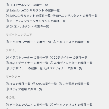
ITコンサルタント
の案件一覧
Salesforceコンサルタント
の案件一覧
SAPコンサルタント
の案件一覧
RPAコンサルタント
の案件一覧
マーケティングコンサルタント
の案件一覧
DXコンサルタント
の案件一覧
サポートエンジニア
テクニカルサポート
の案件一覧
ヘルプデスク
の案件一覧
デザイナー
イラストレーター
の案件一覧
2Dデザイナー
の案件一覧
3D/CGデザイナー
の案件一覧
Webディレクター
の案件一覧
UIデザイナー
の案件一覧
UXデザイナー
の案件一覧
マーケター
SEO
の案件一覧
SNS
の案件一覧
広告運用
の案件一覧
メディア運用
の案件一覧
その他
データエンジニア
の案件一覧
データアナリスト
の案件一覧