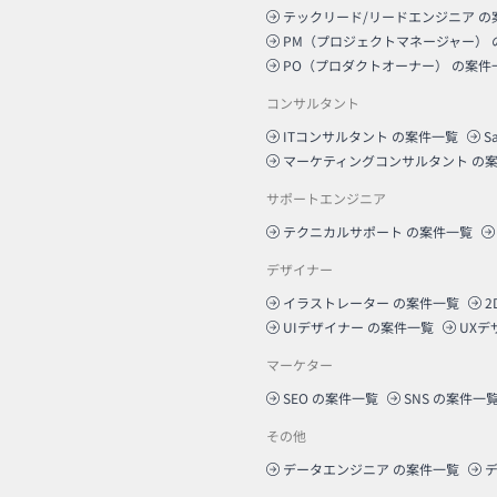
テックリード/リードエンジニア
の
PM（プロジェクトマネージャー）
PO（プロダクトオーナー）
の案件
コンサルタント
ITコンサルタント
の案件一覧
S
マーケティングコンサルタント
の案
サポートエンジニア
テクニカルサポート
の案件一覧
デザイナー
イラストレーター
の案件一覧
2
UIデザイナー
の案件一覧
UXデ
マーケター
SEO
の案件一覧
SNS
の案件一
その他
データエンジニア
の案件一覧