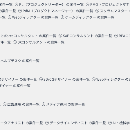
案件一覧
PL（プロジェクトリーダー）
の案件一覧
PMO（プロジェクトマ
の案件一覧
PdM（プロダクトマネージャー）
の案件一覧
スクラムマスター
一覧
Webディレクター
の案件一覧
ゲームディレクター
の案件一覧
alesforceコンサルタント
の案件一覧
SAPコンサルタント
の案件一覧
RPA
件一覧
DXコンサルタント
の案件一覧
ヘルプデスク
の案件一覧
Dデザイナー
の案件一覧
3D/CGデザイナー
の案件一覧
Webディレクター
の
ザイナー
の案件一覧
覧
広告運用
の案件一覧
メディア運用
の案件一覧
データアナリスト
の案件一覧
データサイエンティスト
の案件一覧
AI・機械