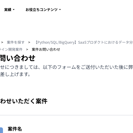
実績
お役立ちコンテンツ
>
案件を探す
>
【Python/SQL/BigQuery】SaaSプロダクトにおけるデー
ライン開発案件
>
案件お問い合わせ
問い合わせ
せにつきましては、以下のフォームをご送付いただいた後に弊
差し上げます。
わせいただく案件
案件名