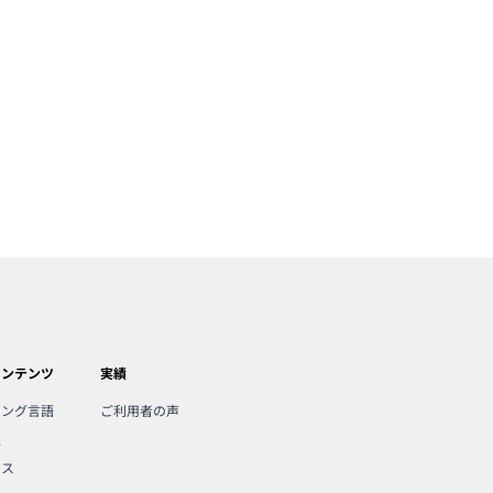
コンテンツ
実績
ミング言語
ご利用者の声
人
ンス