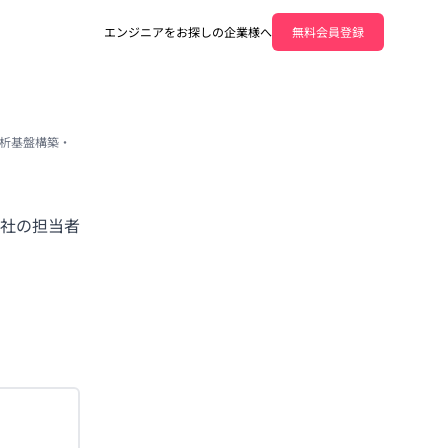
エンジニアをお探しの企業様へ
無料会員登録
タ分析基盤構築・
社の担当者