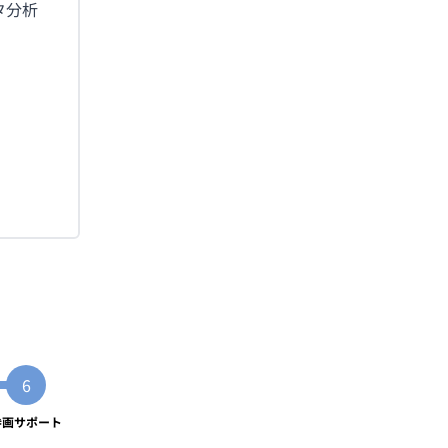
ータ分析
参画サポート