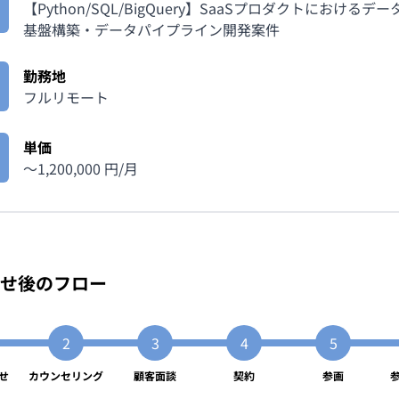
【Python/SQL/BigQuery】SaaSプロダクトにおけるデ
基盤構築・データパイプライン開発案件
勤務地
フルリモート
単価
〜
1,200,000
円/月
せ後のフロー
せ
カウンセリング
顧客面談
契約
参画