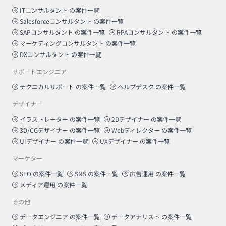
ITコンサルタント
の案件一覧
Salesforceコンサルタント
の案件一覧
SAPコンサルタント
の案件一覧
RPAコンサルタント
の案件一覧
マーケティングコンサルタント
の案件一覧
DXコンサルタント
の案件一覧
サポートエンジニア
テクニカルサポート
の案件一覧
ヘルプデスク
の案件一覧
デザイナー
イラストレーター
の案件一覧
2Dデザイナー
の案件一覧
3D/CGデザイナー
の案件一覧
Webディレクター
の案件一覧
UIデザイナー
の案件一覧
UXデザイナー
の案件一覧
マーケター
SEO
の案件一覧
SNS
の案件一覧
広告運用
の案件一覧
メディア運用
の案件一覧
その他
データエンジニア
の案件一覧
データアナリスト
の案件一覧