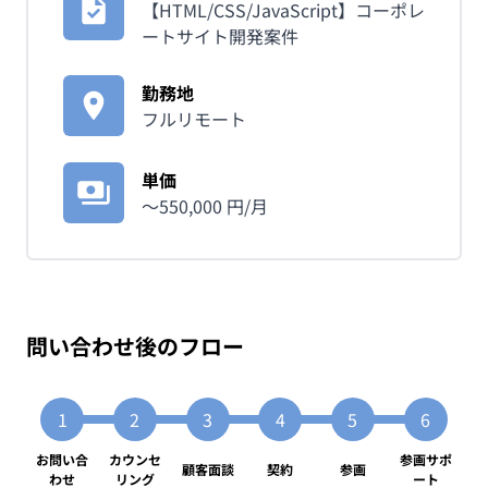
【HTML/CSS/JavaScript】コーポレ
ートサイト開発案件
勤務地
フルリモート
単価
〜
550,000
円/月
問い合わせ後のフロー
お問い合
カウンセ
参画サポ
顧客面談
契約
参画
わせ
リング
ート