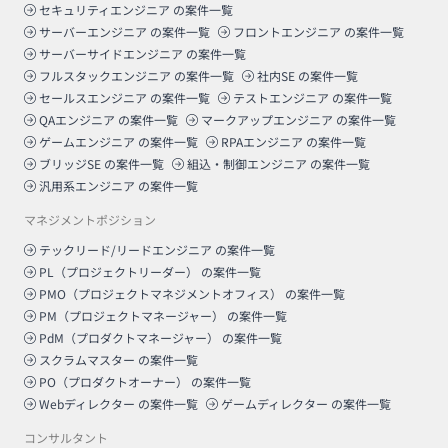
セキュリティエンジニア
の案件一覧
サーバーエンジニア
の案件一覧
フロントエンジニア
の案件一覧
サーバーサイドエンジニア
の案件一覧
フルスタックエンジニア
の案件一覧
社内SE
の案件一覧
セールスエンジニア
の案件一覧
テストエンジニア
の案件一覧
QAエンジニア
の案件一覧
マークアップエンジニア
の案件一覧
ゲームエンジニア
の案件一覧
RPAエンジニア
の案件一覧
ブリッジSE
の案件一覧
組込・制御エンジニア
の案件一覧
汎用系エンジニア
の案件一覧
マネジメントポジション
テックリード/リードエンジニア
の案件一覧
PL（プロジェクトリーダー）
の案件一覧
PMO（プロジェクトマネジメントオフィス）
の案件一覧
PM（プロジェクトマネージャー）
の案件一覧
PdM（プロダクトマネージャー）
の案件一覧
スクラムマスター
の案件一覧
PO（プロダクトオーナー）
の案件一覧
Webディレクター
の案件一覧
ゲームディレクター
の案件一覧
コンサルタント