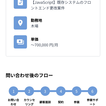
【JavaScript】既存システムのフロ
ントエンド更改案件
勤務地
木場
単価
〜
700,000
円/月
問い合わせ後のフロー
お問い合
カウンセ
参画サポ
顧客面談
契約
参画
わせ
リング
ート