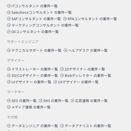
ITコンサルタント
の案件一覧
Salesforceコンサルタント
の案件一覧
SAPコンサルタント
の案件一覧
RPAコンサルタント
の案件一覧
マーケティングコンサルタント
の案件一覧
DXコンサルタント
の案件一覧
サポートエンジニア
テクニカルサポート
の案件一覧
ヘルプデスク
の案件一覧
デザイナー
イラストレーター
の案件一覧
2Dデザイナー
の案件一覧
3D/CGデザイナー
の案件一覧
Webディレクター
の案件一覧
UIデザイナー
の案件一覧
UXデザイナー
の案件一覧
マーケター
SEO
の案件一覧
SNS
の案件一覧
広告運用
の案件一覧
メディア運用
の案件一覧
その他
データエンジニア
の案件一覧
データアナリスト
の案件一覧