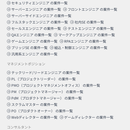
セキュリティエンジニア
の案件一覧
サーバーエンジニア
の案件一覧
フロントエンジニア
の案件一覧
サーバーサイドエンジニア
の案件一覧
フルスタックエンジニア
の案件一覧
社内SE
の案件一覧
セールスエンジニア
の案件一覧
テストエンジニア
の案件一覧
QAエンジニア
の案件一覧
マークアップエンジニア
の案件一覧
ゲームエンジニア
の案件一覧
RPAエンジニア
の案件一覧
ブリッジSE
の案件一覧
組込・制御エンジニア
の案件一覧
汎用系エンジニア
の案件一覧
マネジメントポジション
テックリード/リードエンジニア
の案件一覧
PL（プロジェクトリーダー）
の案件一覧
PMO（プロジェクトマネジメントオフィス）
の案件一覧
PM（プロジェクトマネージャー）
の案件一覧
PdM（プロダクトマネージャー）
の案件一覧
スクラムマスター
の案件一覧
PO（プロダクトオーナー）
の案件一覧
Webディレクター
の案件一覧
ゲームディレクター
の案件一覧
コンサルタント