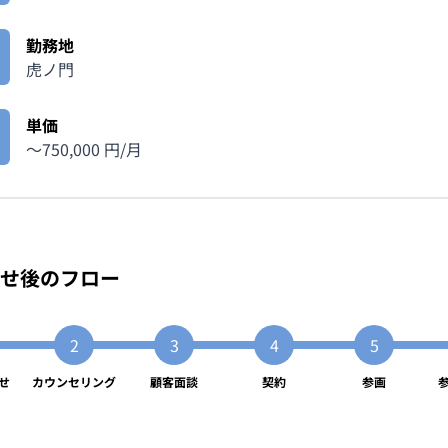
勤務地
虎ノ門
単価
〜
750,000
円/月
せ後のフロー
せ
カウンセリング
顧客面談
契約
参画