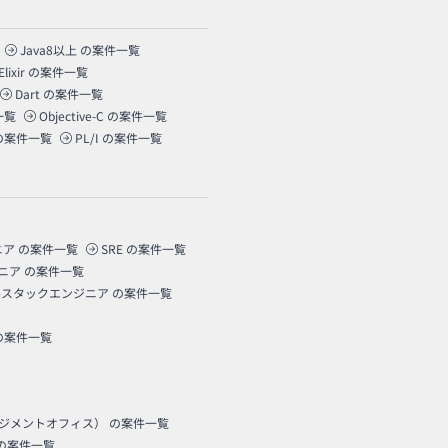
Java8以上
の案件一覧
Elixir
の案件一覧
Dart
の案件一覧
一覧
Objective-C
の案件一覧
の案件一覧
PL/I
の案件一覧
ニア
の案件一覧
SRE
の案件一覧
ニア
の案件一覧
ルスタックエンジニア
の案件一覧
の案件一覧
ネジメントオフィス）
の案件一覧
の案件一覧