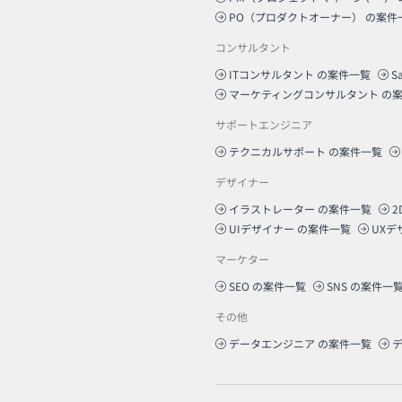
PO（プロダクトオーナー）
の案件
コンサルタント
ITコンサルタント
の案件一覧
S
マーケティングコンサルタント
の案
サポートエンジニア
テクニカルサポート
の案件一覧
デザイナー
イラストレーター
の案件一覧
2
UIデザイナー
の案件一覧
UXデ
マーケター
SEO
の案件一覧
SNS
の案件一
その他
データエンジニア
の案件一覧