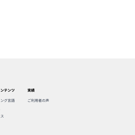
コンテンツ
実績
ミング言語
ご利用者の声
人
ンス