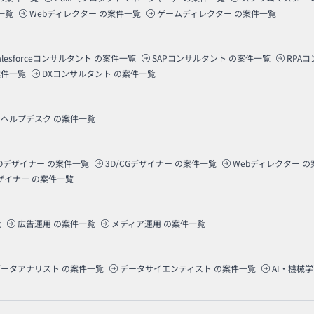
一覧
Webディレクター
の案件一覧
ゲームディレクター
の案件一覧
alesforceコンサルタント
の案件一覧
SAPコンサルタント
の案件一覧
RPA
件一覧
DXコンサルタント
の案件一覧
ヘルプデスク
の案件一覧
Dデザイナー
の案件一覧
3D/CGデザイナー
の案件一覧
Webディレクター
の
ザイナー
の案件一覧
覧
広告運用
の案件一覧
メディア運用
の案件一覧
データアナリスト
の案件一覧
データサイエンティスト
の案件一覧
AI・機械