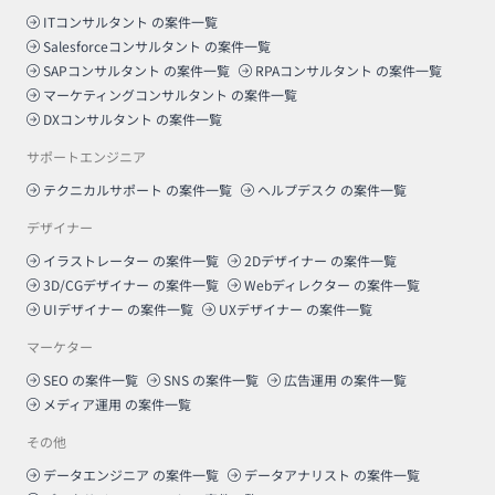
ITコンサルタント
の案件一覧
Salesforceコンサルタント
の案件一覧
SAPコンサルタント
の案件一覧
RPAコンサルタント
の案件一覧
マーケティングコンサルタント
の案件一覧
DXコンサルタント
の案件一覧
サポートエンジニア
テクニカルサポート
の案件一覧
ヘルプデスク
の案件一覧
デザイナー
イラストレーター
の案件一覧
2Dデザイナー
の案件一覧
3D/CGデザイナー
の案件一覧
Webディレクター
の案件一覧
UIデザイナー
の案件一覧
UXデザイナー
の案件一覧
マーケター
SEO
の案件一覧
SNS
の案件一覧
広告運用
の案件一覧
メディア運用
の案件一覧
その他
データエンジニア
の案件一覧
データアナリスト
の案件一覧