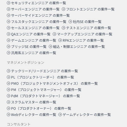
セキュリティエンジニア
の案件一覧
サーバーエンジニア
の案件一覧
フロントエンジニア
の案件一覧
サーバーサイドエンジニア
の案件一覧
フルスタックエンジニア
の案件一覧
社内SE
の案件一覧
セールスエンジニア
の案件一覧
テストエンジニア
の案件一覧
QAエンジニア
の案件一覧
マークアップエンジニア
の案件一覧
ゲームエンジニア
の案件一覧
RPAエンジニア
の案件一覧
ブリッジSE
の案件一覧
組込・制御エンジニア
の案件一覧
汎用系エンジニア
の案件一覧
マネジメントポジション
テックリード/リードエンジニア
の案件一覧
PL（プロジェクトリーダー）
の案件一覧
PMO（プロジェクトマネジメントオフィス）
の案件一覧
PM（プロジェクトマネージャー）
の案件一覧
PdM（プロダクトマネージャー）
の案件一覧
スクラムマスター
の案件一覧
PO（プロダクトオーナー）
の案件一覧
Webディレクター
の案件一覧
ゲームディレクター
の案件一覧
コンサルタント