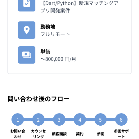
【Dart/Python】新規マッチングア
プリ開発案件
勤務地
フルリモート
単価
〜
800,000
円/月
問い合わせ後のフロー
お問い合
カウンセ
参画サポ
顧客面談
契約
参画
わせ
リング
ート