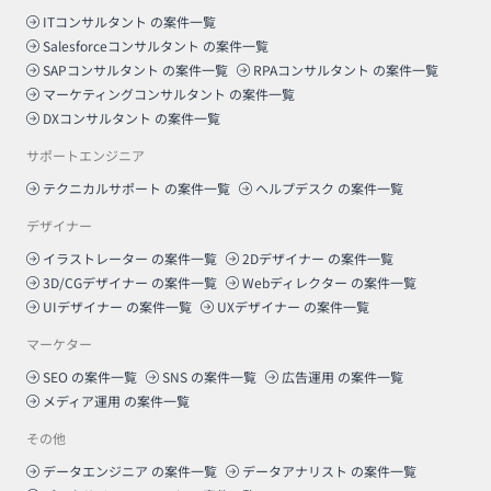
ITコンサルタント
の案件一覧
Salesforceコンサルタント
の案件一覧
SAPコンサルタント
の案件一覧
RPAコンサルタント
の案件一覧
マーケティングコンサルタント
の案件一覧
DXコンサルタント
の案件一覧
サポートエンジニア
テクニカルサポート
の案件一覧
ヘルプデスク
の案件一覧
デザイナー
イラストレーター
の案件一覧
2Dデザイナー
の案件一覧
3D/CGデザイナー
の案件一覧
Webディレクター
の案件一覧
UIデザイナー
の案件一覧
UXデザイナー
の案件一覧
マーケター
SEO
の案件一覧
SNS
の案件一覧
広告運用
の案件一覧
メディア運用
の案件一覧
その他
データエンジニア
の案件一覧
データアナリスト
の案件一覧