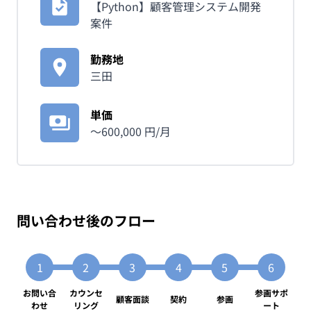
【Python】顧客管理システム開発
案件
勤務地
三田
単価
〜
600,000
円/月
問い合わせ後のフロー
お問い合
カウンセ
参画サポ
顧客面談
契約
参画
わせ
リング
ート