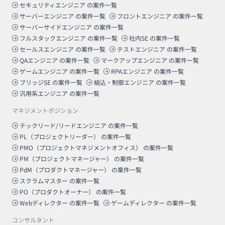
セキュリティエンジニア
の案件一覧
サーバーエンジニア
の案件一覧
フロントエンジニア
の案件一覧
サーバーサイドエンジニア
の案件一覧
フルスタックエンジニア
の案件一覧
社内SE
の案件一覧
セールスエンジニア
の案件一覧
テストエンジニア
の案件一覧
QAエンジニア
の案件一覧
マークアップエンジニア
の案件一覧
ゲームエンジニア
の案件一覧
RPAエンジニア
の案件一覧
ブリッジSE
の案件一覧
組込・制御エンジニア
の案件一覧
汎用系エンジニア
の案件一覧
マネジメントポジション
テックリード/リードエンジニア
の案件一覧
PL（プロジェクトリーダー）
の案件一覧
PMO（プロジェクトマネジメントオフィス）
の案件一覧
PM（プロジェクトマネージャー）
の案件一覧
PdM（プロダクトマネージャー）
の案件一覧
スクラムマスター
の案件一覧
PO（プロダクトオーナー）
の案件一覧
Webディレクター
の案件一覧
ゲームディレクター
の案件一覧
コンサルタント