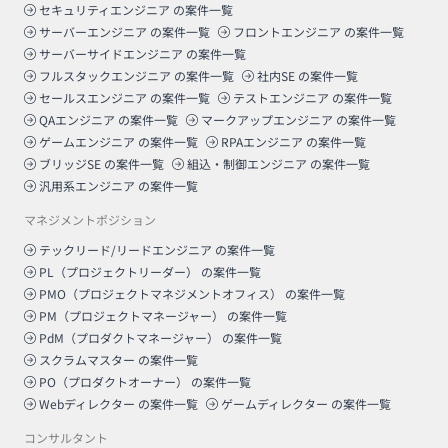
セキュリティエンジニア
の案件一覧
サーバーエンジニア
の案件一覧
フロントエンジニア
の案件一覧
サーバーサイドエンジニア
の案件一覧
フルスタックエンジニア
の案件一覧
社内SE
の案件一覧
セールスエンジニア
の案件一覧
テストエンジニア
の案件一覧
QAエンジニア
の案件一覧
マークアップエンジニア
の案件一覧
ゲームエンジニア
の案件一覧
RPAエンジニア
の案件一覧
ブリッジSE
の案件一覧
組込・制御エンジニア
の案件一覧
汎用系エンジニア
の案件一覧
マネジメントポジション
テックリード/リードエンジニア
の案件一覧
PL（プロジェクトリーダー）
の案件一覧
PMO（プロジェクトマネジメントオフィス）
の案件一覧
PM（プロジェクトマネージャー）
の案件一覧
PdM（プロダクトマネージャー）
の案件一覧
スクラムマスター
の案件一覧
PO（プロダクトオーナー）
の案件一覧
Webディレクター
の案件一覧
ゲームディレクター
の案件一覧
コンサルタント