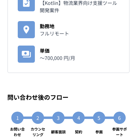
【Kotlin】物流業界向け支援ツール
開発案件
勤務地
フルリモート
単価
〜
700,000
円/月
問い合わせ後のフロー
お問い合
カウンセ
参画サポ
顧客面談
契約
参画
わせ
リング
ート