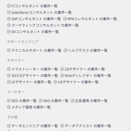
ITコンサルタント
の案件一覧
Salesforceコンサルタント
の案件一覧
SAPコンサルタント
の案件一覧
RPAコンサルタント
の案件一覧
マーケティングコンサルタント
の案件一覧
DXコンサルタント
の案件一覧
サポートエンジニア
テクニカルサポート
の案件一覧
ヘルプデスク
の案件一覧
デザイナー
イラストレーター
の案件一覧
2Dデザイナー
の案件一覧
3D/CGデザイナー
の案件一覧
Webディレクター
の案件一覧
UIデザイナー
の案件一覧
UXデザイナー
の案件一覧
マーケター
SEO
の案件一覧
SNS
の案件一覧
広告運用
の案件一覧
メディア運用
の案件一覧
その他
データエンジニア
の案件一覧
データアナリスト
の案件一覧