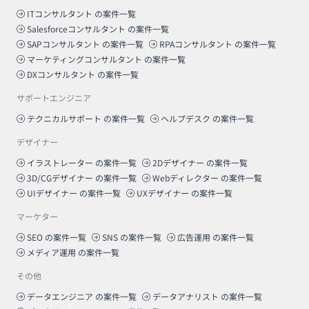
ITコンサルタント
の案件一覧
Salesforceコンサルタント
の案件一覧
SAPコンサルタント
の案件一覧
RPAコンサルタント
の案件一覧
マーケティングコンサルタント
の案件一覧
DXコンサルタント
の案件一覧
サポートエンジニア
テクニカルサポート
の案件一覧
ヘルプデスク
の案件一覧
デザイナー
イラストレーター
の案件一覧
2Dデザイナー
の案件一覧
3D/CGデザイナー
の案件一覧
Webディレクター
の案件一覧
UIデザイナー
の案件一覧
UXデザイナー
の案件一覧
マーケター
SEO
の案件一覧
SNS
の案件一覧
広告運用
の案件一覧
メディア運用
の案件一覧
その他
データエンジニア
の案件一覧
データアナリスト
の案件一覧