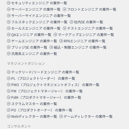
セキュリティエンジニア
の案件一覧
サーバーエンジニア
の案件一覧
フロントエンジニア
の案件一覧
サーバーサイドエンジニア
の案件一覧
フルスタックエンジニア
の案件一覧
社内SE
の案件一覧
セールスエンジニア
の案件一覧
テストエンジニア
の案件一覧
QAエンジニア
の案件一覧
マークアップエンジニア
の案件一覧
ゲームエンジニア
の案件一覧
RPAエンジニア
の案件一覧
ブリッジSE
の案件一覧
組込・制御エンジニア
の案件一覧
汎用系エンジニア
の案件一覧
マネジメントポジション
テックリード/リードエンジニア
の案件一覧
PL（プロジェクトリーダー）
の案件一覧
PMO（プロジェクトマネジメントオフィス）
の案件一覧
PM（プロジェクトマネージャー）
の案件一覧
PdM（プロダクトマネージャー）
の案件一覧
スクラムマスター
の案件一覧
PO（プロダクトオーナー）
の案件一覧
Webディレクター
の案件一覧
ゲームディレクター
の案件一覧
コンサルタント