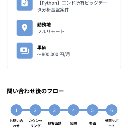
【Python】エンド所有ビッグデー
タ分析基盤案件
勤務地
フルリモート
単価
〜
800,000
円/月
問い合わせ後のフロー
お問い合
カウンセ
参画サポ
顧客面談
契約
参画
わせ
リング
ート