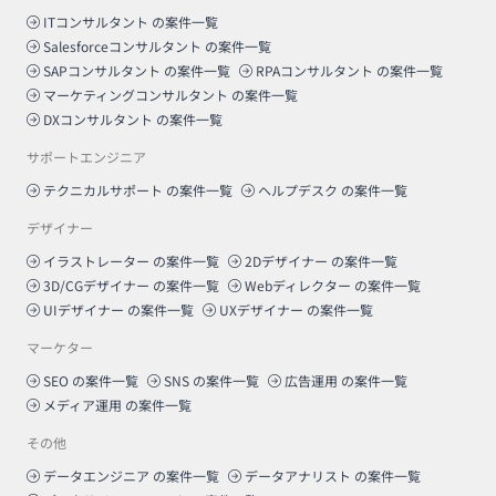
ITコンサルタント
の案件一覧
Salesforceコンサルタント
の案件一覧
SAPコンサルタント
の案件一覧
RPAコンサルタント
の案件一覧
マーケティングコンサルタント
の案件一覧
DXコンサルタント
の案件一覧
サポートエンジニア
テクニカルサポート
の案件一覧
ヘルプデスク
の案件一覧
デザイナー
イラストレーター
の案件一覧
2Dデザイナー
の案件一覧
3D/CGデザイナー
の案件一覧
Webディレクター
の案件一覧
UIデザイナー
の案件一覧
UXデザイナー
の案件一覧
マーケター
SEO
の案件一覧
SNS
の案件一覧
広告運用
の案件一覧
メディア運用
の案件一覧
その他
データエンジニア
の案件一覧
データアナリスト
の案件一覧