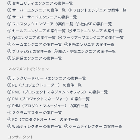
セキュリティエンジニア
の案件一覧
サーバーエンジニア
の案件一覧
フロントエンジニア
の案件一覧
サーバーサイドエンジニア
の案件一覧
フルスタックエンジニア
の案件一覧
社内SE
の案件一覧
セールスエンジニア
の案件一覧
テストエンジニア
の案件一覧
QAエンジニア
の案件一覧
マークアップエンジニア
の案件一覧
ゲームエンジニア
の案件一覧
RPAエンジニア
の案件一覧
ブリッジSE
の案件一覧
組込・制御エンジニア
の案件一覧
汎用系エンジニア
の案件一覧
マネジメントポジション
テックリード/リードエンジニア
の案件一覧
PL（プロジェクトリーダー）
の案件一覧
PMO（プロジェクトマネジメントオフィス）
の案件一覧
PM（プロジェクトマネージャー）
の案件一覧
PdM（プロダクトマネージャー）
の案件一覧
スクラムマスター
の案件一覧
PO（プロダクトオーナー）
の案件一覧
Webディレクター
の案件一覧
ゲームディレクター
の案件一覧
コンサルタント