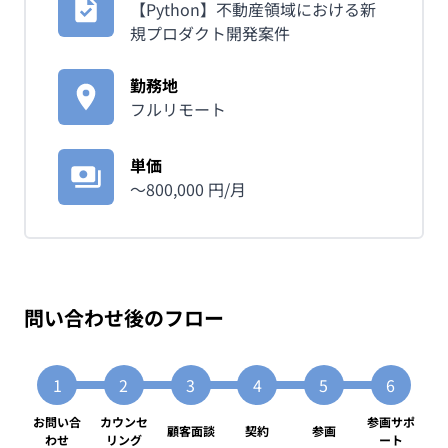
【Python】不動産領域における新
規プロダクト開発案件
勤務地
フルリモート
単価
〜
800,000
円/月
問い合わせ後のフロー
お問い合
カウンセ
参画サポ
顧客面談
契約
参画
わせ
リング
ート